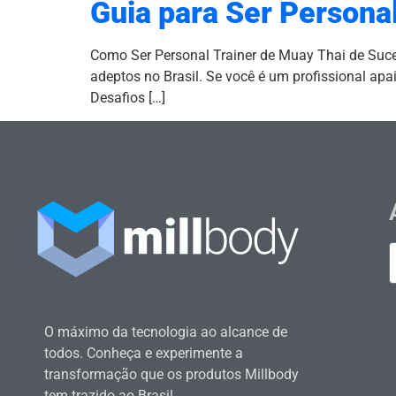
Guia para Ser Persona
Como Ser Personal Trainer de Muay Thai de Suc
adeptos no Brasil. Se você é um profissional apai
Desafios […]
O máximo da tecnologia ao alcance de
todos. Conheça e experimente a
transformação que os produtos Millbody
tem trazido ao Brasil.