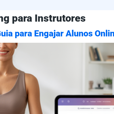
ng para Instrutores
ia para Engajar Alunos Onli