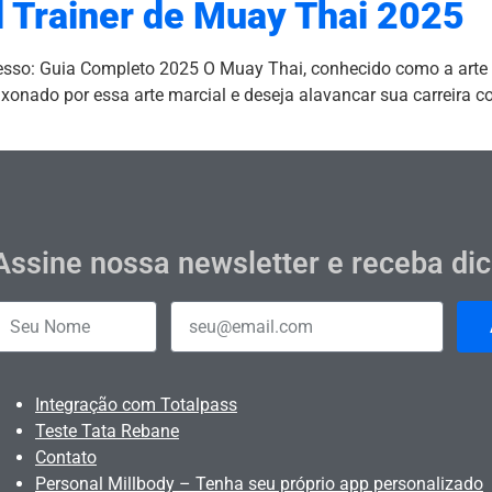
l Trainer de Muay Thai 2025
esso: Guia Completo 2025 O Muay Thai, conhecido como a arte 
xonado por essa arte marcial e deseja alavancar sua carreira co
Assine nossa newsletter e receba di
Integração com Totalpass
Teste Tata Rebane
Contato
Personal Millbody – Tenha seu próprio app personalizado