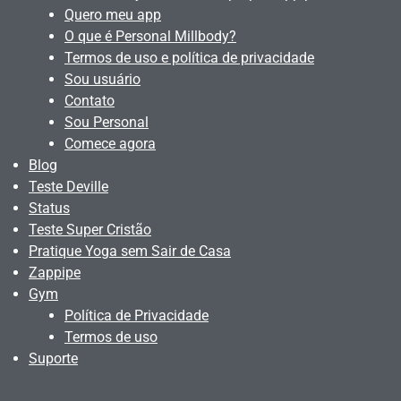
Quero meu app
O que é Personal Millbody?
Termos de uso e política de privacidade
Sou usuário
Contato
Sou Personal
Comece agora
Blog
Teste Deville
Status
Teste Super Cristão
Pratique Yoga sem Sair de Casa
Zappipe
Gym
Política de Privacidade
Termos de uso
Suporte