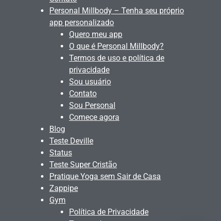
Personal Millbody – Tenha seu próprio
app personalizado
Quero meu app
O que é Personal Millbody?
Termos de uso e política de
privacidade
Sou usuário
Contato
Sou Personal
Comece agora
Blog
Teste Deville
Status
Teste Super Cristão
Pratique Yoga sem Sair de Casa
Zappipe
Gym
Política de Privacidade