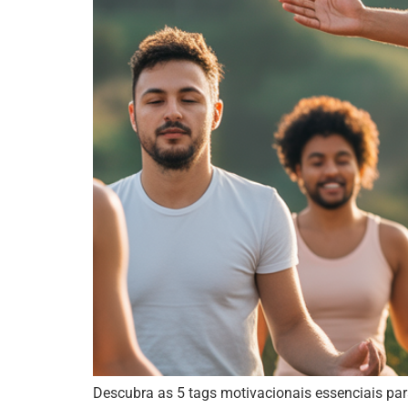
Descubra as 5 tags motivacionais essenciais par