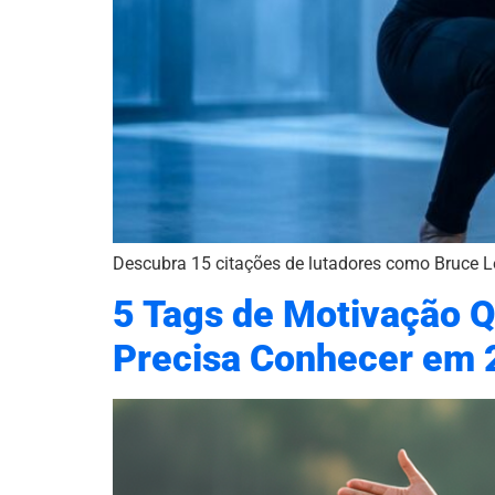
Descubra 15 citações de lutadores como Bruce Le
5 Tags de Motivação 
Precisa Conhecer em