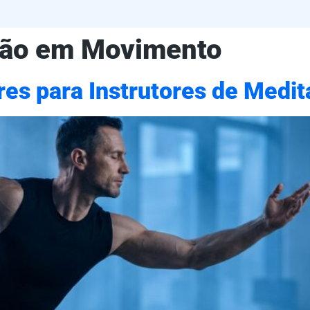
ção em Movimento
res para Instrutores de Med