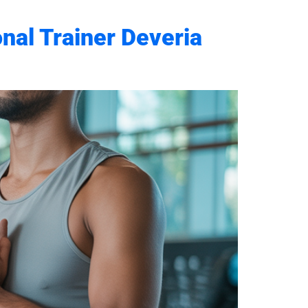
nal Trainer Deveria