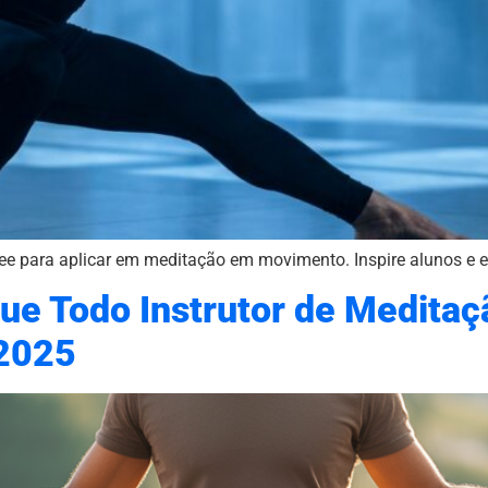
e para aplicar em meditação em movimento. Inspire alunos e el
Que Todo Instrutor de Medit
 2025