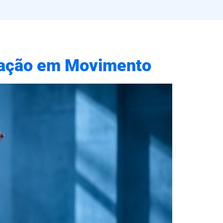
itação em Movimento