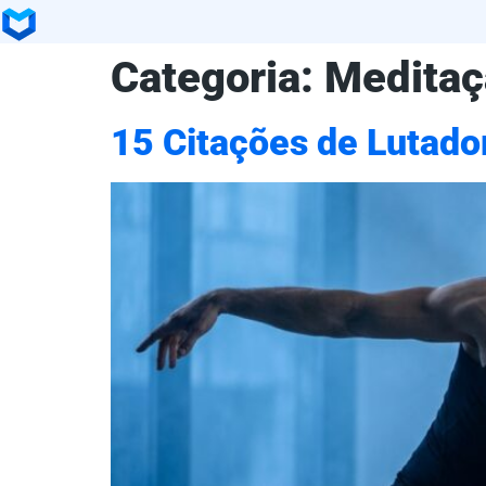
Categoria:
Medita
15 Citações de Lutado