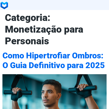
Categoria:
Monetização para
Personais
Como Hipertrofiar Ombros:
O Guia Definitivo para 2025