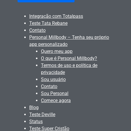
Integração com Totalpass
Teste Tata Rebane
Contato
Personal Millbody – Tenha seu próprio
app personalizado
Quero meu app
O que é Personal Millbody?
Termos de uso e política de
privacidade
Sou usuário
Contato
Sou Personal
Comece agora
Blog
Teste Deville
Status
Teste Super Cristão