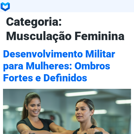
Categoria:
Musculação Feminina
Desenvolvimento Militar
para Mulheres: Ombros
Fortes e Definidos