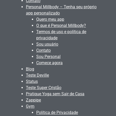
Contato
Personal Millbody – Tenha seu próprio
app personalizado
Quero meu app
O que é Personal Millbody?
Termos de uso e política de
privacidade
Sou usuário
Contato
Sou Personal
Comece agora
Blog
Teste Deville
Status
Teste Super Cristão
Pratique Yoga sem Sair de Casa
Zappipe
Gym
Política de Privacidade