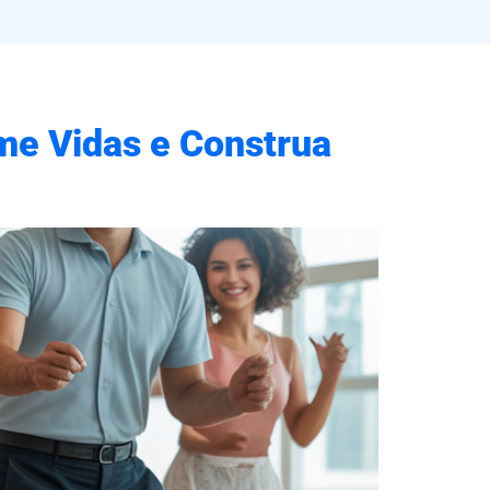
me Vidas e Construa