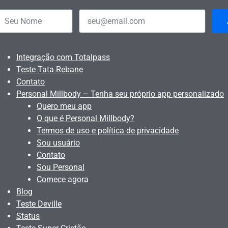
Integração com Totalpass
Teste Tata Rebane
Contato
Personal Millbody – Tenha seu próprio app personalizado
Quero meu app
O que é Personal Millbody?
Termos de uso e política de privacidade
Sou usuário
Contato
Sou Personal
Comece agora
Blog
Teste Deville
Status