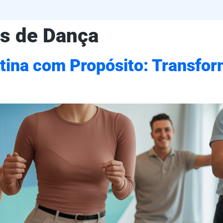
s de Dança
ina com Propósito: Transfor