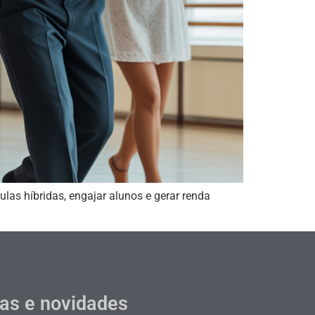
las híbridas, engajar alunos e gerar renda
cas e novidades