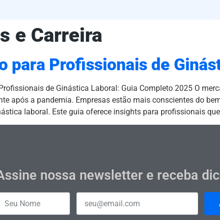
s e Carreira
 para Profissionais de Ginás
rofissionais de Ginástica Laboral: Guia Completo 2025 O merca
ente após a pandemia. Empresas estão mais conscientes do bem
stica laboral. Este guia oferece insights para profissionais qu
Assine nossa newsletter e receba di