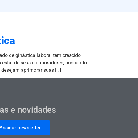
tica
do de ginástica laboral tem crescido
-estar de seus colaboradores, buscando
e desejam aprimorar suas […]
cas e novidades
Assinar newsletter