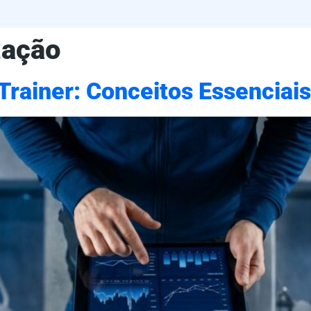
zação
Trainer: Conceitos Essenciais