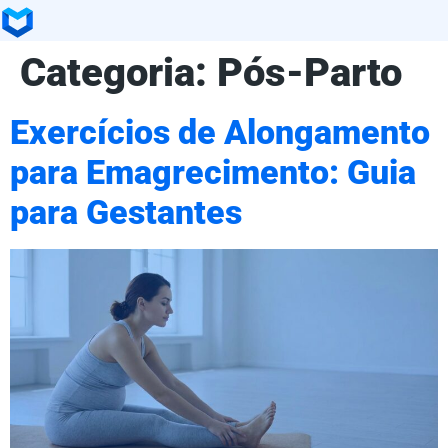
Categoria:
Pós-Parto
Exercícios de Alongamento
para Emagrecimento: Guia
para Gestantes