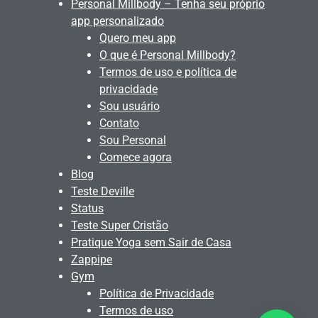
Personal Millbody – Tenha seu próprio
app personalizado
Quero meu app
O que é Personal Millbody?
Termos de uso e política de
privacidade
Sou usuário
Contato
Sou Personal
Comece agora
Blog
Teste Deville
Status
Teste Super Cristão
Pratique Yoga sem Sair de Casa
Zappipe
Gym
Política de Privacidade
Termos de uso