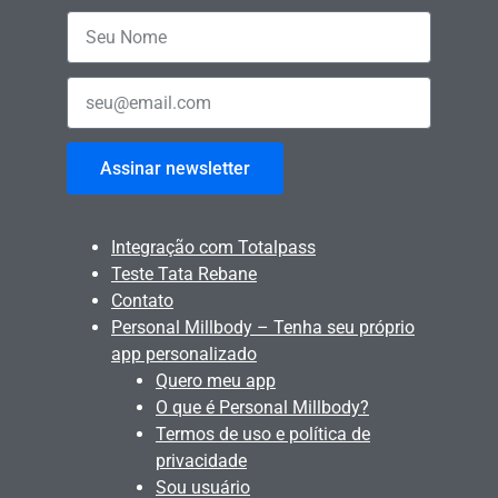
Assinar newsletter
Integração com Totalpass
Teste Tata Rebane
Contato
Personal Millbody – Tenha seu próprio
app personalizado
Quero meu app
O que é Personal Millbody?
Termos de uso e política de
privacidade
Sou usuário