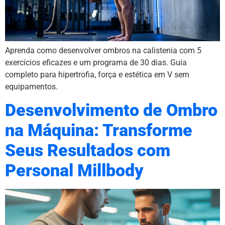
Aprenda como desenvolver ombros na calistenia com 5
exercícios eficazes e um programa de 30 dias. Guia
completo para hipertrofia, força e estética em V sem
equipamentos.
Desenvolvimento de Ombro
na Máquina: Transforme
Seus Resultados com
Personal Millbody