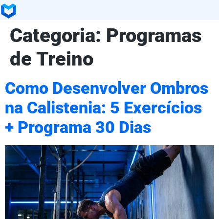
Categoria:
Programas
de Treino
Como Desenvolver Ombros
na Calistenia: 5 Exercícios
+ Programa 30 Dias