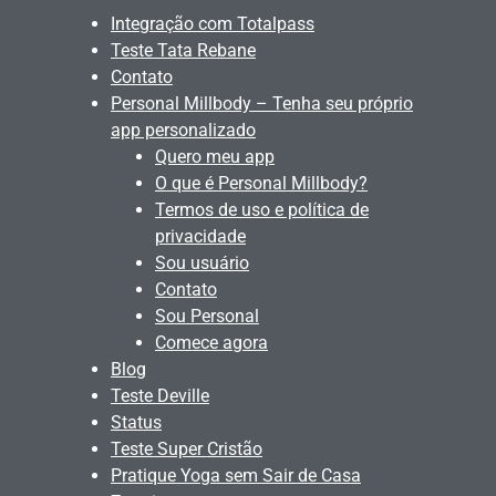
Integração com Totalpass
Teste Tata Rebane
Contato
Personal Millbody – Tenha seu próprio
app personalizado
Quero meu app
O que é Personal Millbody?
Termos de uso e política de
privacidade
Sou usuário
Contato
Sou Personal
Comece agora
Blog
Teste Deville
Status
Teste Super Cristão
Pratique Yoga sem Sair de Casa