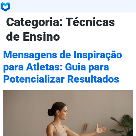
Categoria:
Técnicas
de Ensino
Mensagens de Inspiração
para Atletas: Guia para
Potencializar Resultados