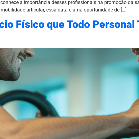
reconhece a importância desses profissionais na promoção da s
 mobilidade articular, essa data é uma oportunidade de […]
ício Físico que Todo Personal