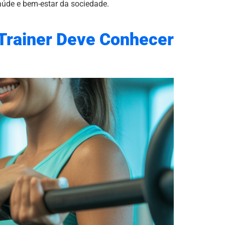
aúde e bem-estar da sociedade.
 Trainer Deve Conhecer