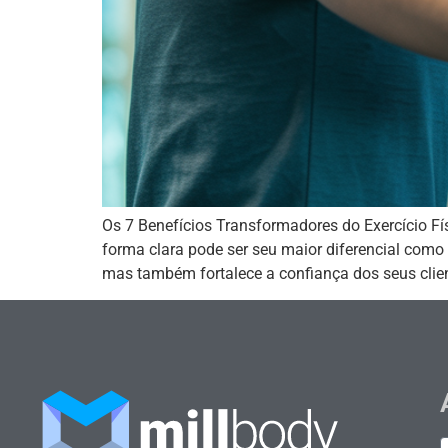
Os 7 Benefícios Transformadores do Exercício Fís
forma clara pode ser seu maior diferencial como 
mas também fortalece a confiança dos seus clie