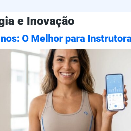
gia e Inovação
einos: O Melhor para Instruto