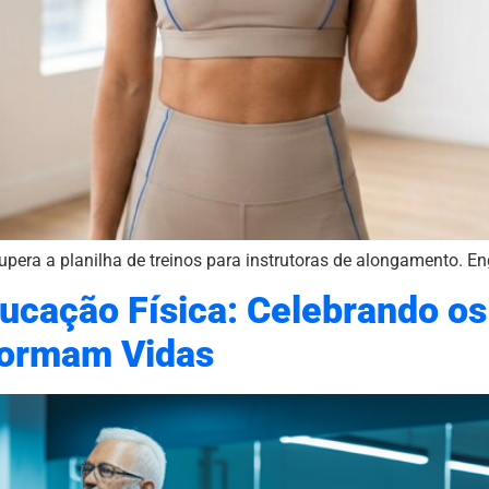
upera a planilha de treinos para instrutoras de alongamento. E
ducação Física: Celebrando os
formam Vidas