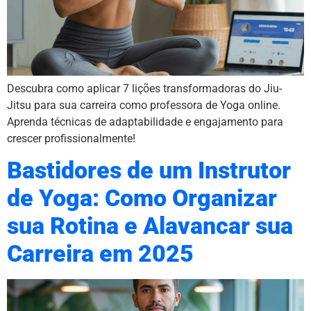
Descubra como aplicar 7 lições transformadoras do Jiu-
Jitsu para sua carreira como professora de Yoga online.
Aprenda técnicas de adaptabilidade e engajamento para
crescer profissionalmente!
Bastidores de um Instrutor
de Yoga: Como Organizar
sua Rotina e Alavancar sua
Carreira em 2025