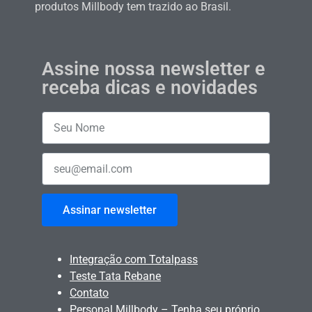
produtos Millbody tem trazido ao Brasil.
Assine nossa newsletter e
receba dicas e novidades
Assinar newsletter
Integração com Totalpass
Teste Tata Rebane
Contato
Personal Millbody – Tenha seu próprio