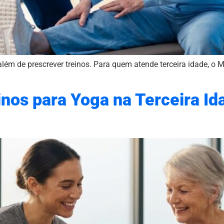
além de prescrever treinos. Para quem atende terceira idade, o 
inos para Yoga na Terceira I