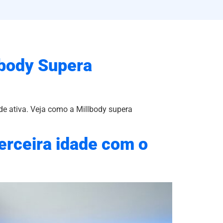
lbody Supera
de ativa. Veja como a Millbody supera
erceira idade com o