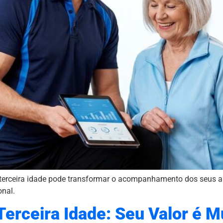
 terceira idade pode transformar o acompanhamento dos seus a
onal.
Terceira Idade: Seu Valor é M