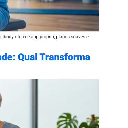
Millbody oferece app próprio, planos suaves e
dade: Qual Transforma