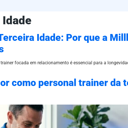
 Idade
Terceira Idade: Por que a Mil
s
rainer focada em relacionamento é essencial para a longevida
or como personal trainer da t