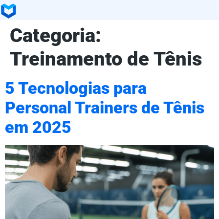
Categoria:
Treinamento de Tênis
5 Tecnologias para
Personal Trainers de Tênis
em 2025