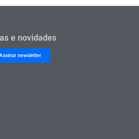
cas e novidades
Assinar newsletter