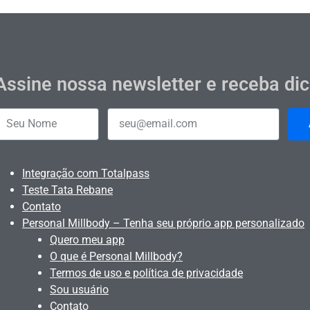
Assine nossa newsletter e receba di
Integração com Totalpass
Teste Tata Rebane
Contato
Personal Millbody – Tenha seu próprio app personalizado
Quero meu app
O que é Personal Millbody?
Termos de uso e política de privacidade
Sou usuário
Contato