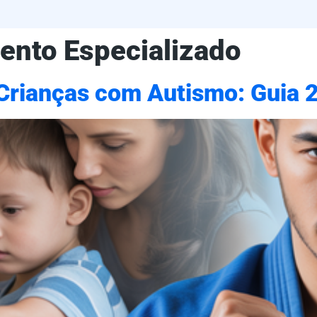
ento Especializado
 Crianças com Autismo: Guia 