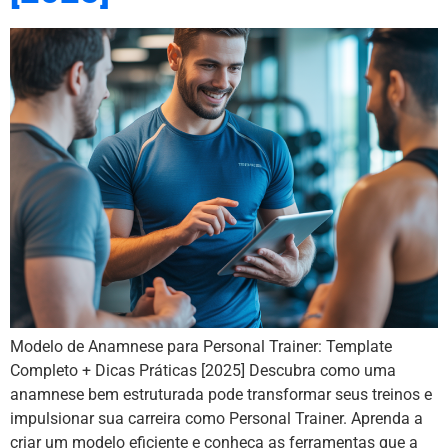
Modelo de Anamnese para Personal Trainer: Template
Completo + Dicas Práticas [2025] Descubra como uma
anamnese bem estruturada pode transformar seus treinos e
impulsionar sua carreira como Personal Trainer. Aprenda a
criar um modelo eficiente e conheça as ferramentas que a