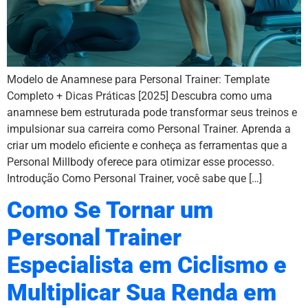
Modelo de Anamnese para Personal Trainer: Template
Completo + Dicas Práticas [2025] Descubra como uma
anamnese bem estruturada pode transformar seus treinos e
impulsionar sua carreira como Personal Trainer. Aprenda a
criar um modelo eficiente e conheça as ferramentas que a
Personal Millbody oferece para otimizar esse processo.
Introdução Como Personal Trainer, você sabe que […]
Como Se Tornar um
Personal Trainer
Especialista em Ciclismo e
Multiplicar Sua Renda em