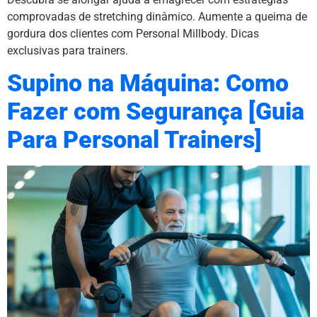
comprovadas de stretching dinâmico. Aumente a queima de
gordura dos clientes com Personal Millbody. Dicas
exclusivas para trainers.
Supino na Máquina: Como
Fazer com Segurança [Guia
Para Personal Trainers]