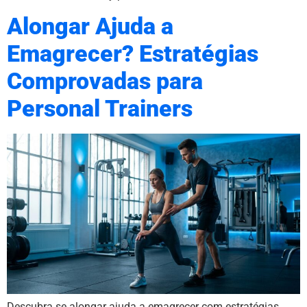
Alongar Ajuda a
Emagrecer? Estratégias
Comprovadas para
Personal Trainers
Descubra se alongar ajuda a emagrecer com estratégias