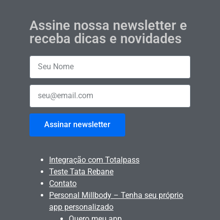
Assine nossa newsletter e
receba dicas e novidades
Assinar newsletter
Integração com Totalpass
Teste Tata Rebane
Contato
Personal Millbody – Tenha seu próprio
app personalizado
Quero meu app