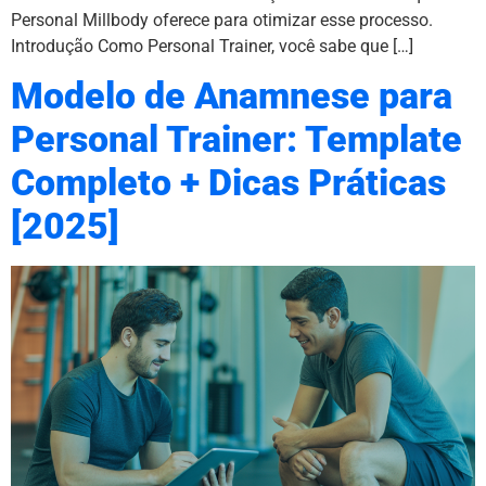
Personal Millbody oferece para otimizar esse processo.
Introdução Como Personal Trainer, você sabe que […]
Modelo de Anamnese para
Personal Trainer: Template
Completo + Dicas Práticas
[2025]