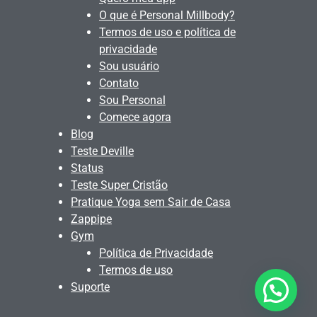
O que é Personal Millbody?
Termos de uso e política de
privacidade
Sou usuário
Contato
Sou Personal
Comece agora
Blog
Teste Deville
Status
Teste Super Cristão
Pratique Yoga sem Sair de Casa
Zappipe
Gym
Política de Privacidade
Termos de uso
Suporte