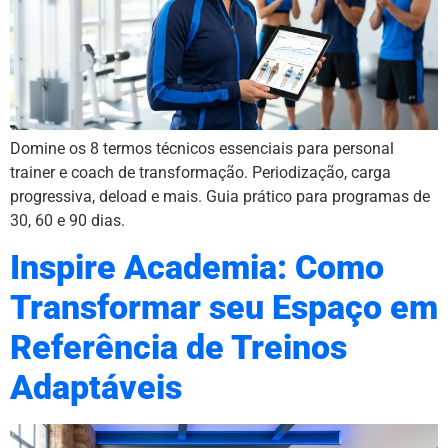
Domine os 8 termos técnicos essenciais para personal
trainer e coach de transformação. Periodização, carga
progressiva, deload e mais. Guia prático para programas de
30, 60 e 90 dias.
Inspire Academia: Como
Transformar seu Espaço em
Referência de Treinos
Adaptáveis