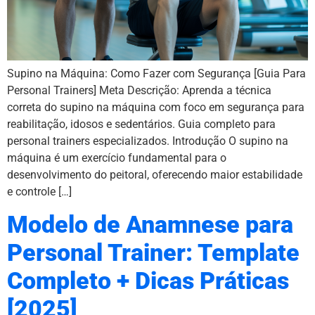
Supino na Máquina: Como Fazer com Segurança [Guia Para
Personal Trainers] Meta Descrição: Aprenda a técnica
correta do supino na máquina com foco em segurança para
reabilitação, idosos e sedentários. Guia completo para
personal trainers especializados. Introdução O supino na
máquina é um exercício fundamental para o
desenvolvimento do peitoral, oferecendo maior estabilidade
e controle […]
Modelo de Anamnese para
Personal Trainer: Template
Completo + Dicas Práticas
[2025]