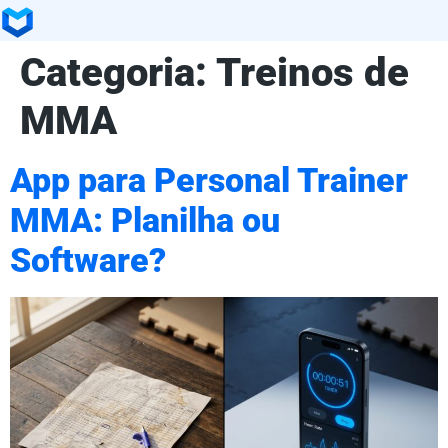
Categoria:
Treinos de
MMA
App para Personal Trainer
MMA: Planilha ou
Software?