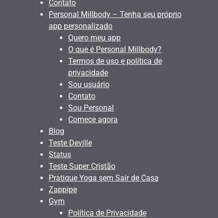
Contato
Personal Millbody – Tenha seu próprio
app personalizado
Quero meu app
O que é Personal Millbody?
Termos de uso e política de
privacidade
Sou usuário
Contato
Sou Personal
Comece agora
Blog
Teste Deville
Status
Teste Super Cristão
Pratique Yoga sem Sair de Casa
Zappipe
Gym
Política de Privacidade