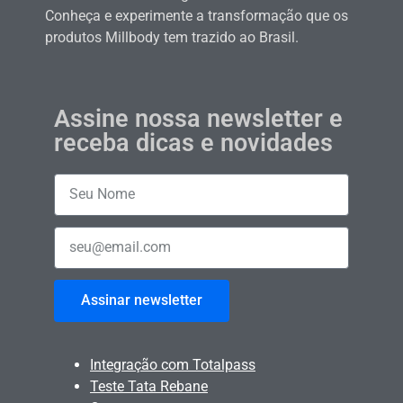
Conheça e experimente a transformação que os
produtos Millbody tem trazido ao Brasil.
Assine nossa newsletter e
receba dicas e novidades
Assinar newsletter
Integração com Totalpass
Teste Tata Rebane