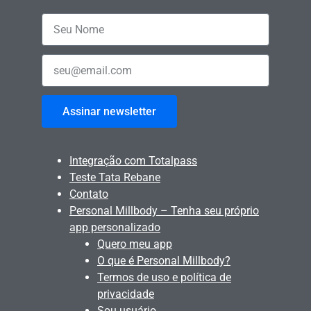
Assinar newsletter
Integração com Totalpass
Teste Tata Rebane
Contato
Personal Millbody – Tenha seu próprio
app personalizado
Quero meu app
O que é Personal Millbody?
Termos de uso e política de
privacidade
Sou usuário