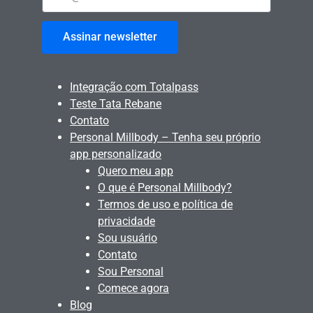
Assinar newsletter
Integração com Totalpass
Teste Tata Rebane
Contato
Personal Millbody – Tenha seu próprio
app personalizado
Quero meu app
O que é Personal Millbody?
Termos de uso e política de
privacidade
Sou usuário
Contato
Sou Personal
Comece agora
Blog