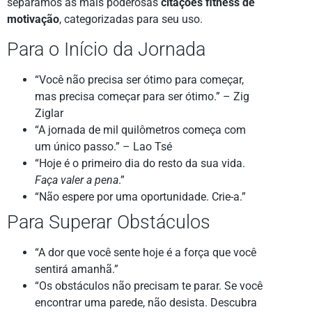
separamos as mais poderosas
citações fitness de
motivação
, categorizadas para seu uso.
Para o Início da Jornada
“Você não precisa ser ótimo para começar,
mas precisa começar para ser ótimo.” – Zig
Ziglar
“A jornada de mil quilômetros começa com
um único passo.” – Lao Tsé
“Hoje é o primeiro dia do resto da sua vida.
Faça valer a pena
.”
“Não espere por uma oportunidade. Crie-a.”
Para Superar Obstáculos
“A dor que você sente hoje é a força que você
sentirá amanhã.”
“Os obstáculos não precisam te parar. Se você
encontrar uma parede, não desista. Descubra