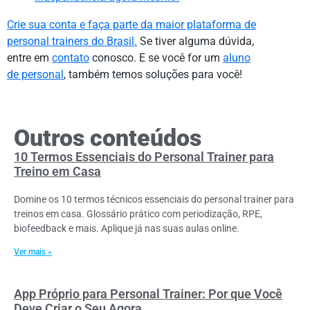
Crie sua conta e faça parte da maior plataforma de
personal trainers do Brasil.
Se tiver alguma dúvida,
entre em
contato
conosco. E se você for um
aluno
de personal
, também temos soluções para você!
Outros conteúdos
10 Termos Essenciais do Personal Trainer para
Treino em Casa
Domine os 10 termos técnicos essenciais do personal trainer para
treinos em casa. Glossário prático com periodização, RPE,
biofeedback e mais. Aplique já nas suas aulas online.
Ver mais »
App Próprio para Personal Trainer: Por que Você
Deve Criar o Seu Agora