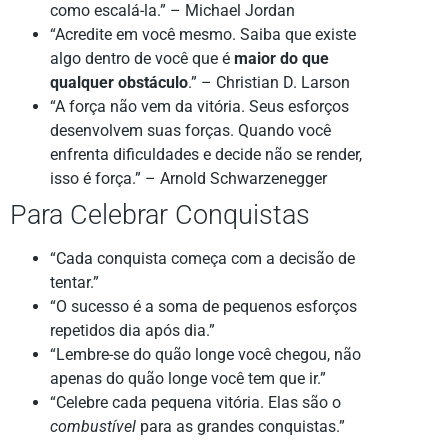
como escalá-la.” – Michael Jordan
“Acredite em você mesmo. Saiba que existe
algo dentro de você que é
maior do que
qualquer obstáculo
.” – Christian D. Larson
“A força não vem da vitória. Seus esforços
desenvolvem suas forças. Quando você
enfrenta dificuldades e decide não se render,
isso é força.” – Arnold Schwarzenegger
Para Celebrar Conquistas
“Cada conquista começa com a decisão de
tentar.”
“O sucesso é a soma de pequenos esforços
repetidos dia após dia.”
“Lembre-se do quão longe você chegou, não
apenas do quão longe você tem que ir.”
“Celebre cada pequena vitória. Elas são o
combustível
para as grandes conquistas.”