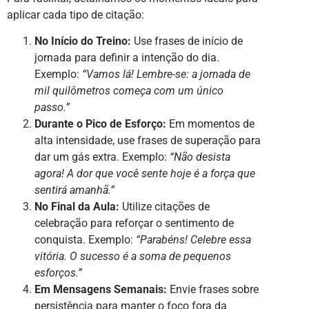
aplicar cada tipo de citação:
No Início do Treino:
Use frases de início de
jornada para definir a intenção do dia.
Exemplo:
“Vamos lá! Lembre-se: a jornada de
mil quilômetros começa com um único
passo.”
Durante o Pico de Esforço:
Em momentos de
alta intensidade, use frases de superação para
dar um gás extra. Exemplo:
“Não desista
agora! A dor que você sente hoje é a força que
sentirá amanhã.”
No Final da Aula:
Utilize citações de
celebração para reforçar o sentimento de
conquista. Exemplo:
“Parabéns! Celebre essa
vitória. O sucesso é a soma de pequenos
esforços.”
Em Mensagens Semanais:
Envie frases sobre
persistência para manter o foco fora da