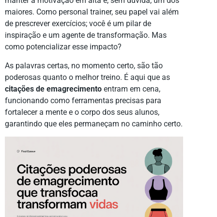
manter a motivação em alta é, sem dúvida, um dos
maiores. Como personal trainer, seu papel vai além
de prescrever exercícios; você é um pilar de
inspiração e um agente de transformação. Mas
como potencializar esse impacto?
As palavras certas, no momento certo, são tão
poderosas quanto o melhor treino. É aqui que as
citações de emagrecimento
entram em cena,
funcionando como ferramentas precisas para
fortalecer a mente e o corpo dos seus alunos,
garantindo que eles permaneçam no caminho certo.