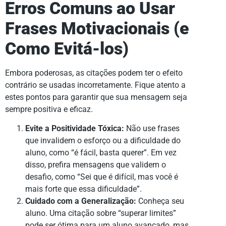
Erros Comuns ao Usar
Frases Motivacionais (e
Como Evitá-los)
Embora poderosas, as citações podem ter o efeito
contrário se usadas incorretamente. Fique atento a
estes pontos para garantir que sua mensagem seja
sempre positiva e eficaz.
Evite a Positividade Tóxica:
Não use frases
que invalidem o esforço ou a dificuldade do
aluno, como “é fácil, basta querer”. Em vez
disso, prefira mensagens que validem o
desafio, como “Sei que é difícil, mas você é
mais forte que essa dificuldade”.
Cuidado com a Generalização:
Conheça seu
aluno. Uma citação sobre “superar limites”
pode ser ótima para um aluno avançado, mas