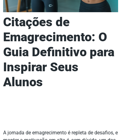
Citações de
Emagrecimento: O
Guia Definitivo para
Inspirar Seus
Alunos
A jornada de emagrecimento é repleta de desafios, e