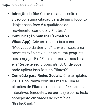
expandidas de aplicá-las:
Intenção do Dia:
Comece cada sessão ou
vídeo com uma citação para definir o foco. Ex:
“Hoje nosso foco é a qualidade do
movimento, como dizia Pilates…”
Comunicação Semanal (E-mail ou
WhatsApp):
Crie um quadro fixo como
“Motivação da Semana”. Envie a frase, uma
breve reflexão de 2-3 linhas e uma pergunta
para engajar. Ex: “Esta semana, vamos focar
em ‘Respeite seu próprio ritmo’. Onde você
pode aplicar isso fora do Pilates?”
Conteúdo para Redes Sociais:
Crie templates
visuais no Canva com sua marca. Use as
citações de Pilates
em posts de feed, stories
interativos (enquetes, perguntas) e como texto
sobreposto em vídeos de exercícios
(Reels/Shorts).