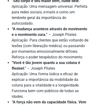
“Seu corpo é seu maior bem, cuide dele.”
Aplicação:
Uma mensagem universal. Perfeita
para redes sociais, e-mails e como um
lembrete geral da importância do
autocuidado.
“A mudança acontece através do movimento
e o movimento cura.”
– Joseph Pilates
Aplicação:
Para clientes que estão voltando de
lesões (com liberação médica) ou passando
por momentos emocionalmente difíceis.
Reforça o poder terapêutico do movimento.
“Você é tão jovem quanto a sua coluna é
flexível.”
– Joseph Pilates
Aplicação:
Uma forma lúdica e eficaz de
explicar a importância da mobilidade da
coluna para a vitalidade e a longevidade.
Funciona bem com públicos de todas as
idades.
“A força não vem da capacidade física. Vem