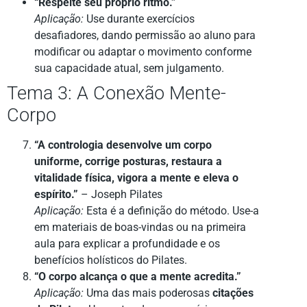
“Respeite seu próprio ritmo.”
Aplicação:
Use durante exercícios
desafiadores, dando permissão ao aluno para
modificar ou adaptar o movimento conforme
sua capacidade atual, sem julgamento.
Tema 3: A Conexão Mente-
Corpo
“A contrologia desenvolve um corpo
uniforme, corrige posturas, restaura a
vitalidade física, vigora a mente e eleva o
espírito.”
– Joseph Pilates
Aplicação:
Esta é a definição do método. Use-a
em materiais de boas-vindas ou na primeira
aula para explicar a profundidade e os
benefícios holísticos do Pilates.
“O corpo alcança o que a mente acredita.”
Aplicação:
Uma das mais poderosas
citações