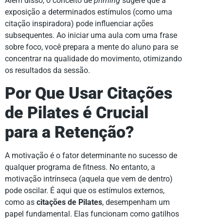
Além disso, o conceito de
priming
sugere que a
exposição a determinados estímulos (como uma
citação inspiradora) pode influenciar ações
subsequentes. Ao iniciar uma aula com uma frase
sobre foco, você prepara a mente do aluno para se
concentrar na qualidade do movimento, otimizando
os resultados da sessão.
Por Que Usar Citações
de Pilates é Crucial
para a Retenção?
A motivação é o fator determinante no sucesso de
qualquer programa de fitness. No entanto, a
motivação intrínseca (aquela que vem de dentro)
pode oscilar. É aqui que os estímulos externos,
como as
citações de Pilates
, desempenham um
papel fundamental. Elas funcionam como gatilhos