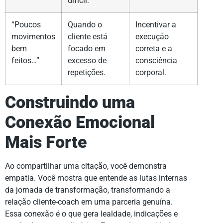
difícil.
“Poucos
Quando o
Incentivar a
movimentos
cliente está
execução
bem
focado em
correta e a
feitos…”
excesso de
consciência
repetições.
corporal.
Construindo uma
Conexão Emocional
Mais Forte
Ao compartilhar uma citação, você demonstra
empatia. Você mostra que entende as lutas internas
da jornada de transformação, transformando a
relação cliente-coach em uma parceria genuína.
Essa conexão é o que gera lealdade, indicações e