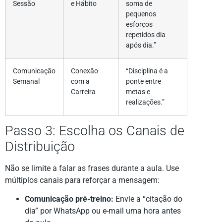
Sessão
e Hábito
soma de
pequenos
esforços
repetidos dia
após dia.”
Comunicação
Conexão
“Disciplina é a
Semanal
com a
ponte entre
Carreira
metas e
realizações.”
Passo 3: Escolha os Canais de
Distribuição
Não se limite a falar as frases durante a aula. Use
múltiplos canais para reforçar a mensagem:
Comunicação pré-treino:
Envie a “citação do
dia” por WhatsApp ou e-mail uma hora antes