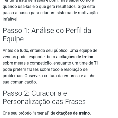
Ter uma lista de frases é bom, mas saber como e
quando usá-las é o que gera resultados. Siga este
passo a passo para criar um sistema de motivação
infalível.
Passo 1: Análise do Perfil da
Equipe
Antes de tudo, entenda seu público. Uma equipe de
vendas pode responder bem a
citações de treino
sobre metas e competição, enquanto um time de TI
pode preferir frases sobre foco e resolução de
problemas. Observe a cultura da empresa e alinhe
sua comunicação.
Passo 2: Curadoria e
Personalização das Frases
Crie seu próprio “arsenal” de
citações de treino
.