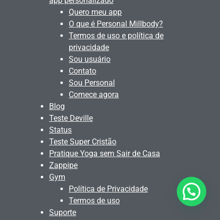
app personalizado
Quero meu app
O que é Personal Millbody?
Termos de uso e política de
privacidade
Sou usuário
Contato
Sou Personal
Comece agora
Blog
Teste Deville
Status
Teste Super Cristão
Pratique Yoga sem Sair de Casa
Zappipe
Gym
Política de Privacidade
Quer alguma ajuda?
Termos de uso
Suporte