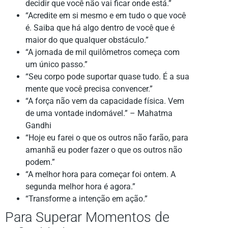
decidir que você não vai ficar onde está.”
“Acredite em si mesmo e em tudo o que você
é. Saiba que há algo dentro de você que é
maior do que qualquer obstáculo.”
“A jornada de mil quilômetros começa com
um único passo.”
“Seu corpo pode suportar quase tudo. É a sua
mente que você precisa convencer.”
“A força não vem da capacidade física. Vem
de uma vontade indomável.” – Mahatma
Gandhi
“Hoje eu farei o que os outros não farão, para
amanhã eu poder fazer o que os outros não
podem.”
“A melhor hora para começar foi ontem. A
segunda melhor hora é agora.”
“Transforme a intenção em ação.”
Para Superar Momentos de