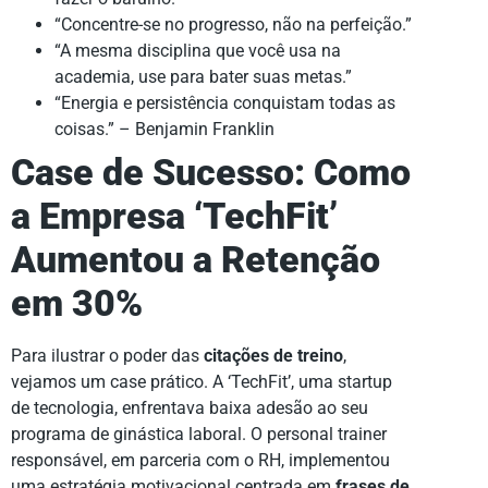
“Concentre-se no progresso, não na perfeição.”
“A mesma disciplina que você usa na
academia, use para bater suas metas.”
“Energia e persistência conquistam todas as
coisas.” – Benjamin Franklin
Case de Sucesso: Como
a Empresa ‘TechFit’
Aumentou a Retenção
em 30%
Para ilustrar o poder das
citações de treino
,
vejamos um case prático. A ‘TechFit’, uma startup
de tecnologia, enfrentava baixa adesão ao seu
programa de ginástica laboral. O personal trainer
responsável, em parceria com o RH, implementou
uma estratégia motivacional centrada em
frases de