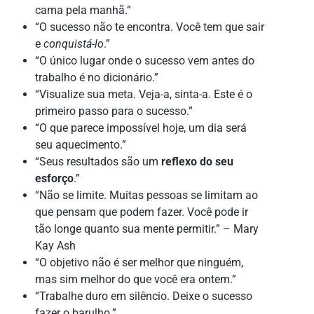
cama pela manhã.”
“O sucesso não te encontra. Você tem que sair
e
conquistá-lo
.”
“O único lugar onde o sucesso vem antes do
trabalho é no dicionário.”
“Visualize sua meta. Veja-a, sinta-a. Este é o
primeiro passo para o sucesso.”
“O que parece impossível hoje, um dia será
seu aquecimento.”
“Seus resultados são um
reflexo do seu
esforço
.”
“Não se limite. Muitas pessoas se limitam ao
que pensam que podem fazer. Você pode ir
tão longe quanto sua mente permitir.” – Mary
Kay Ash
“O objetivo não é ser melhor que ninguém,
mas sim melhor do que você era ontem.”
“Trabalhe duro em silêncio. Deixe o sucesso
fazer o barulho.”