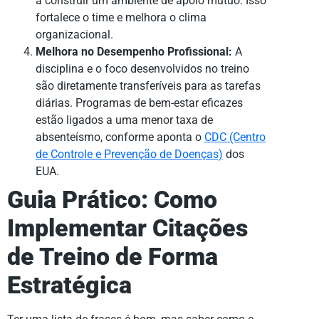
a construir um ambiente de apoio mútuo. Isso
fortalece o time e melhora o clima
organizacional.
Melhora no Desempenho Profissional:
A
disciplina e o foco desenvolvidos no treino
são diretamente transferíveis para as tarefas
diárias. Programas de bem-estar eficazes
estão ligados a uma menor taxa de
absenteísmo, conforme aponta o
CDC (Centro
de Controle e Prevenção de Doenças)
dos
EUA.
Guia Prático: Como
Implementar Citações
de Treino de Forma
Estratégica