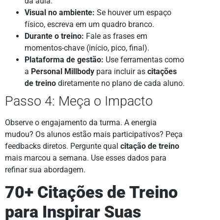
da aula.
Visual no ambiente:
Se houver um espaço
físico, escreva em um quadro branco.
Durante o treino:
Fale as frases em
momentos-chave (início, pico, final).
Plataforma de gestão:
Use ferramentas como
a
Personal Millbody
para incluir as
citações
de treino
diretamente no plano de cada aluno.
Passo 4: Meça o Impacto
Observe o engajamento da turma. A energia
mudou? Os alunos estão mais participativos? Peça
feedbacks diretos. Pergunte qual
citação de treino
mais marcou a semana. Use esses dados para
refinar sua abordagem.
70+ Citações de Treino
para Inspirar Suas