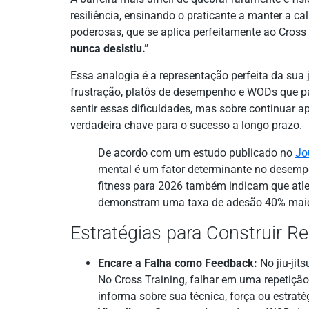
resiliência, ensinando o praticante a manter a 
poderosas, que se aplica perfeitamente ao Cross 
nunca desistiu.”
Essa analogia é a representação perfeita da sua 
frustração, platôs de desempenho e WODs que pa
sentir essas dificuldades, mas sobre continuar a
verdadeira chave para o sucesso a longo prazo.
De acordo com um estudo publicado no
Jo
mental é um fator determinante no desempen
fitness para 2026 também indicam que atl
demonstram uma taxa de adesão 40% maio
Estratégias para Construir Re
Encare a Falha como Feedback:
No jiu-jit
No Cross Training, falhar em uma repetiçã
informa sobre sua técnica, força ou estraté