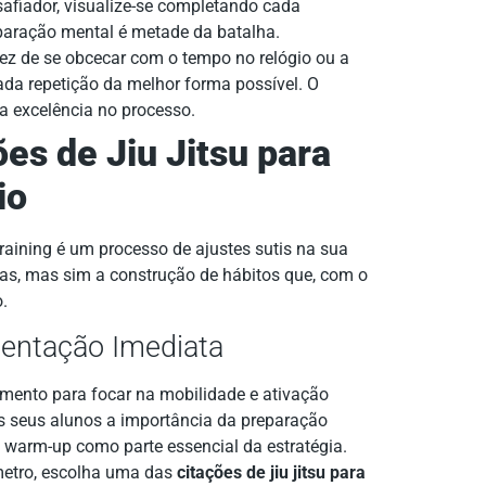
fiador, visualize-se completando cada
paração mental é metade da batalha.
z de se obcecar com o tempo no relógio ou a
ada repetição da melhor forma possível. O
a excelência no processo.
es de Jiu Jitsu para
io
Training é um processo de ajustes sutis na sua
as, mas sim a construção de hábitos que, com o
.
mentação Imediata
mento para focar na mobilidade e ativação
s seus alunos a importância da preparação
o warm-up como parte essencial da estratégia.
metro, escolha uma das
citações de jiu jitsu para