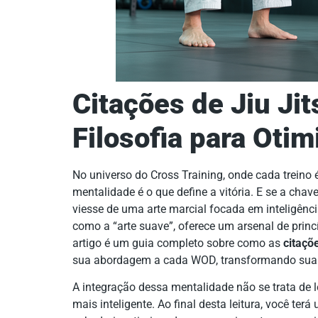
Citações de Jiu Jit
Filosofia para Oti
No universo do Cross Training, onde cada treino 
mentalidade é o que define a vitória. E se a ch
viesse de uma arte marcial focada em inteligência 
como a “arte suave”, oferece um arsenal de princíp
artigo é um guia completo sobre como as
citaçõe
sua abordagem a cada WOD, transformando sua fo
A integração dessa mentalidade não se trata de 
mais inteligente. Ao final desta leitura, você ter