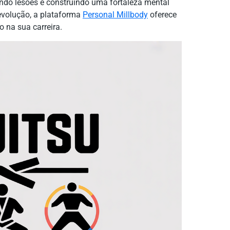
ndo lesões e construindo uma fortaleza mental
 evolução, a plataforma
Personal Millbody
oferece
 na sua carreira.