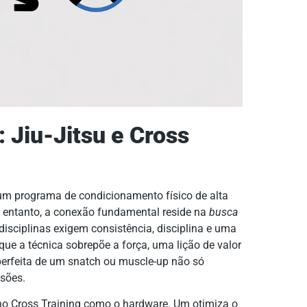
 Jiu-Jitsu e Cross
 um programa de condicionamento físico de alta
 entanto, a conexão fundamental reside na
busca
disciplinas exigem consistência, disciplina e uma
 que a técnica sobrepõe a força, uma lição de valor
perfeita de um snatch ou muscle-up não só
sões.
 no Cross Training como o hardware. Um otimiza o