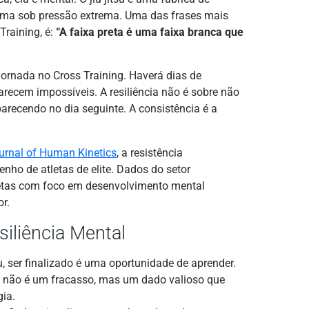
calma sob pressão extrema. Uma das frases mais
Training, é:
“A faixa preta é uma faixa branca que
jornada no Cross Training. Haverá dias de
recem impossíveis. A resiliência não é sobre não
parecendo no dia seguinte. A consistência é a
urnal of Human Kinetics
, a resistência
ho de atletas de elite. Dados do setor
etas com foco em desenvolvimento mental
r.
siliência Mental
su, ser finalizado é uma oportunidade de aprender.
o não é um fracasso, mas um dado valioso que
gia.