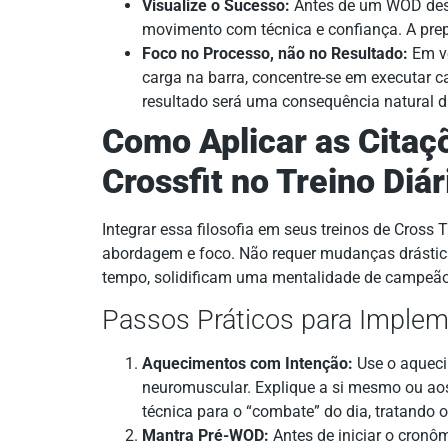
Visualize o Sucesso:
Antes de um WOD desa
movimento com técnica e confiança. A pre
Foco no Processo, não no Resultado:
Em ve
carga na barra, concentre-se em executar c
resultado será uma consequência natural d
Como Aplicar as Citaçõ
Crossfit no Treino Diár
Integrar essa filosofia em seus treinos de Cross 
abordagem e foco. Não requer mudanças drástic
tempo, solidificam uma mentalidade de campeão
Passos Práticos para Imple
Aquecimentos com Intenção:
Use o aqueci
neuromuscular. Explique a si mesmo ou ao
técnica para o “combate” do dia, tratando 
Mantra Pré-WOD:
Antes de iniciar o cronô