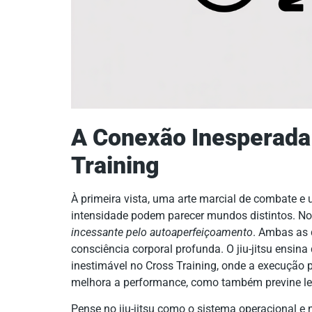
A Conexão Inesperada:
Training
À primeira vista, uma arte marcial de combate e
intensidade podem parecer mundos distintos. No
incessante pelo autoaperfeiçoamento
. Ambas as 
consciência corporal profunda. O jiu-jitsu ensina
inestimável no Cross Training, onde a execução 
melhora a performance, como também previne le
Pense no jiu-jitsu como o sistema operacional e