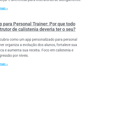
mais »
p para Personal Trainer: Por que todo
trutor de calistenia deveria ter o seu?
cubra como um app personalizado para personal
iner organiza a evolução dos alunos, fortalece sua
ca e aumenta sua receita. Foco em calistenia e
gressão por níveis.
mais »