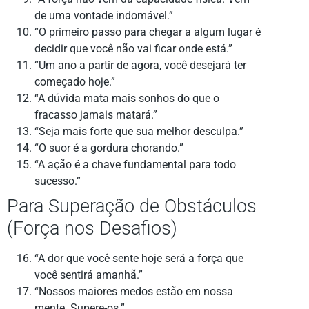
de uma vontade indomável.”
“O primeiro passo para chegar a algum lugar é
decidir que você não vai ficar onde está.”
“Um ano a partir de agora, você desejará ter
começado hoje.”
“A dúvida mata mais sonhos do que o
fracasso jamais matará.”
“Seja mais forte que sua melhor desculpa.”
“O suor é a gordura chorando.”
“A ação é a chave fundamental para todo
sucesso.”
Para Superação de Obstáculos
(Força nos Desafios)
“A dor que você sente hoje será a força que
você sentirá amanhã.”
“Nossos maiores medos estão em nossa
mente. Supere-os.”