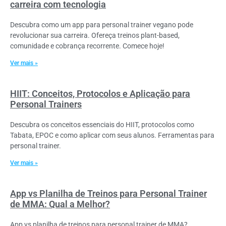
carreira com tecnologia
Descubra como um app para personal trainer vegano pode
revolucionar sua carreira. Ofereça treinos plant-based,
comunidade e cobrança recorrente. Comece hoje!
Ver mais »
HIIT: Conceitos, Protocolos e Aplicação para
Personal Trainers
Descubra os conceitos essenciais do HIIT, protocolos como
Tabata, EPOC e como aplicar com seus alunos. Ferramentas para
personal trainer.
Ver mais »
App vs Planilha de Treinos para Personal Trainer
de MMA: Qual a Melhor?
App vs planilha de treinos para personal trainer de MMA?