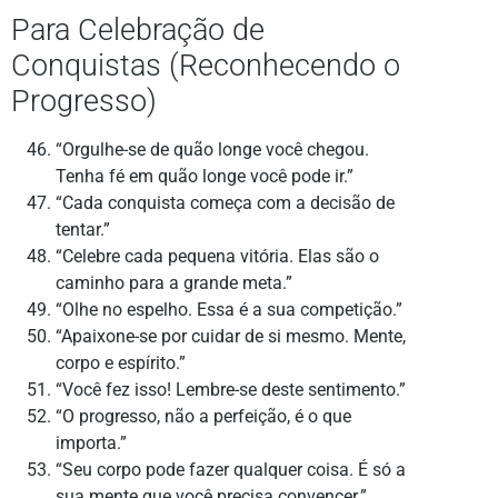
Para Celebração de
Conquistas (Reconhecendo o
Progresso)
“Orgulhe-se de quão longe você chegou.
Tenha fé em quão longe você pode ir.”
“Cada conquista começa com a decisão de
tentar.”
“Celebre cada pequena vitória. Elas são o
caminho para a grande meta.”
“Olhe no espelho. Essa é a sua competição.”
“Apaixone-se por cuidar de si mesmo. Mente,
corpo e espírito.”
“Você fez isso! Lembre-se deste sentimento.”
“O progresso, não a perfeição, é o que
importa.”
“Seu corpo pode fazer qualquer coisa. É só a
sua mente que você precisa convencer.”