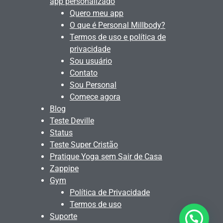
app personalizado
Quero meu app
O que é Personal Millbody?
Termos de uso e política de
privacidade
Sou usuário
Contato
Sou Personal
Comece agora
Blog
Teste Deville
Status
Teste Super Cristão
Pratique Yoga sem Sair de Casa
Zappipe
Gym
Política de Privacidade
Termos de uso
Suporte