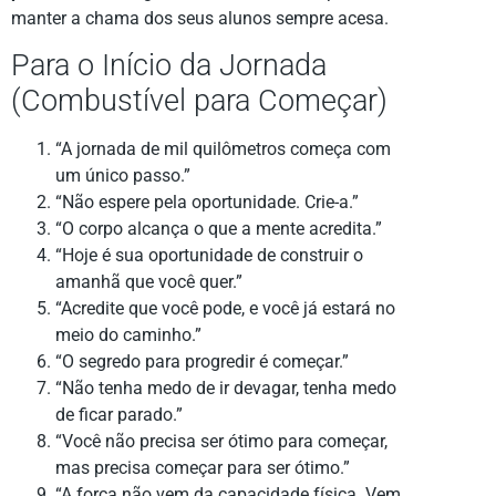
manter a chama dos seus alunos sempre acesa.
Para o Início da Jornada
(Combustível para Começar)
“A jornada de mil quilômetros começa com
um único passo.”
“Não espere pela oportunidade. Crie-a.”
“O corpo alcança o que a mente acredita.”
“Hoje é sua oportunidade de construir o
amanhã que você quer.”
“Acredite que você pode, e você já estará no
meio do caminho.”
“O segredo para progredir é começar.”
“Não tenha medo de ir devagar, tenha medo
de ficar parado.”
“Você não precisa ser ótimo para começar,
mas precisa começar para ser ótimo.”
“A força não vem da capacidade física. Vem