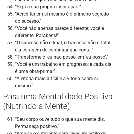
“Seja a sua própria inspiração.”
“Acreditar em si mesmo é o primeiro segredo
do sucesso.”
“Você não apenas parece diferente; você é
diferente. Parabéns!”
“O sucesso não é final, o fracasso não é fatal:
é a coragem de continuar que conta.”
“Transforme o ‘eu não posso’ em ‘eu posso’.”
“Você é um trabalho em progresso; e cada dia
é uma obra-prima.”
“A vitória mais difícil é a vitória sobre si
mesmo.”
Para uma Mentalidade Positiva
(Nutrindo a Mente)
“Seu corpo ouve tudo o que sua mente diz.
Permaneça positivo.”
“Ame-se o suficiente para viver um estilo de