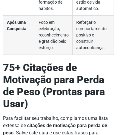
formação de
estilo de vida
hábitos.
automático.
Após uma
Foco em
Reforçar o
Conquista
celebração,
comportamento
reconhecimento
positivo e
e gratidão pelo
construir
esforço.
autoconfiança.
75+ Citações de
Motivação para Perda
de Peso (Prontas para
Usar)
Para facilitar seu trabalho, compilamos uma lista
extensa de
citações de motivação para perda de
peso
. Salve este guia e use estas frases para