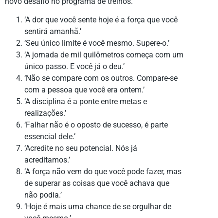
novo desafio no programa de treinos.
‘A dor que você sente hoje é a força que você
sentirá amanhã.’
‘Seu único limite é você mesmo. Supere-o.’
‘A jornada de mil quilômetros começa com um
único passo. E você já o deu.’
‘Não se compare com os outros. Compare-se
com a pessoa que você era ontem.’
‘A disciplina é a ponte entre metas e
realizações.’
‘Falhar não é o oposto de sucesso, é parte
essencial dele.’
‘Acredite no seu potencial. Nós já
acreditamos.’
‘A força não vem do que você pode fazer, mas
de superar as coisas que você achava que
não podia.’
‘Hoje é mais uma chance de se orgulhar de