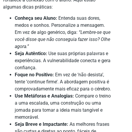
algumas dicas práticas:
Conheça seu Aluno:
Entenda suas dores,
medos e sonhos. Personalize a mensagem.
Em vez de algo genérico, diga:
“Lembre-se que
você disse que não conseguia fazer isso? Olhe
agora.”
Seja Autêntico:
Use suas próprias palavras e
experiências. A vulnerabilidade conecta e gera
confiança.
Foque no Positivo:
Em vez de ‘não desista’,
tente ‘continue firme’. A abordagem positiva é
comprovadamente mais eficaz para o cérebro.
Use Metáforas e Analogias:
Compare o treino
a uma escalada, uma construção ou uma
jornada para tornar a ideia mais tangível e
memorável.
Seja Breve e Impactante:
As melhores frases
são curtas e diretas ao ponto, fáceis de