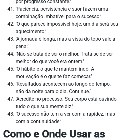
por progresso constante.’
‘Paciência, persistência e suor fazem uma
combinação imbatível para o sucesso.’
‘O que parece impossível hoje, um dia será seu
aquecimento.’
‘A jornada é longa, mas a vista do topo vale a
pena.’
‘Não se trata de ser o melhor. Trata-se de ser
melhor do que você era ontem.’
‘O hábito é o que te mantém indo. A
motivação é o que te faz começar.’
‘Resultados acontecem ao longo do tempo,
não da noite para o dia. Continue.’
‘Acredite no processo. Seu corpo está ouvindo
tudo o que sua mente diz.’
‘O sucesso não tem a ver com a rapidez, mas
com a continuidade.’
Como e Onde Usar as