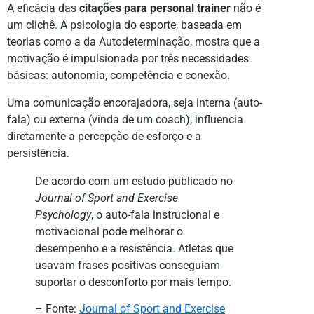
A eficácia das
citações para personal trainer
não é
um clichê. A psicologia do esporte, baseada em
teorias como a da Autodeterminação, mostra que a
motivação é impulsionada por três necessidades
básicas: autonomia, competência e conexão.
Uma comunicação encorajadora, seja interna (auto-
fala) ou externa (vinda de um coach), influencia
diretamente a percepção de esforço e a
persistência.
De acordo com um estudo publicado no
Journal of Sport and Exercise
Psychology
, o auto-fala instrucional e
motivacional pode melhorar o
desempenho e a resistência. Atletas que
usavam frases positivas conseguiam
suportar o desconforto por mais tempo.
– Fonte:
Journal of Sport and Exercise