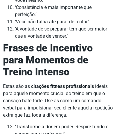
você mesmo.’
‘Consistência é mais importante que
perfeição.’
‘Você não falha até parar de tentar.’
‘A vontade de se preparar tem que ser maior
que a vontade de vencer.’
Frases de Incentivo
para Momentos de
Treino Intenso
Estas são as
citações fitness profissionais
ideais
para aquele momento crucial do treino em que o
cansaço bate forte. Use-as como um comando
verbal para impulsionar seu cliente àquela repetição
extra que faz toda a diferença.
‘Transforme a dor em poder. Respire fundo e
vamos para a próxima!’