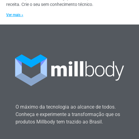
receita. Crie o seu sem conhecimento técnico.
Ver mais »
O máximo da tecnologia ao alcance de todos.
Conheça e experimente a transformação que os
produtos Millbody tem trazido ao Brasil.