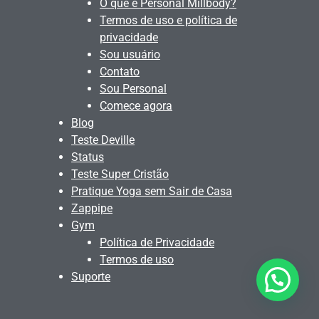
O que é Personal Millbody?
Termos de uso e política de
privacidade
Sou usuário
Contato
Sou Personal
Comece agora
Blog
Teste Deville
Status
Teste Super Cristão
Pratique Yoga sem Sair de Casa
Zappipe
Gym
Política de Privacidade
Termos de uso
Suporte