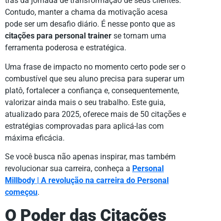
trás da jornada de transformação de seus clientes.
Contudo, manter a chama da motivação acesa
pode ser um desafio diário. É nesse ponto que as
citações para personal trainer
se tornam uma
ferramenta poderosa e estratégica.
Uma frase de impacto no momento certo pode ser o
combustível que seu aluno precisa para superar um
platô, fortalecer a confiança e, consequentemente,
valorizar ainda mais o seu trabalho. Este guia,
atualizado para 2025, oferece mais de 50 citações e
estratégias comprovadas para aplicá-las com
máxima eficácia.
Se você busca não apenas inspirar, mas também
revolucionar sua carreira, conheça a
Personal
Millbody | A revolução na carreira do Personal
começou
.
O Poder das Citações