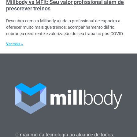
Millbody vs MFit: Seu valor profissional além de
prescrever treinos
Descubra como a Millbody ajuda o profissional de capoeira a
oferecer muito mais que treinos: acompanhamento diário,
cobrança recorrente e valorização do seu trabalho pós-COVID.
Ver mais »
O máximo da tecnologia ao alcance de todos.