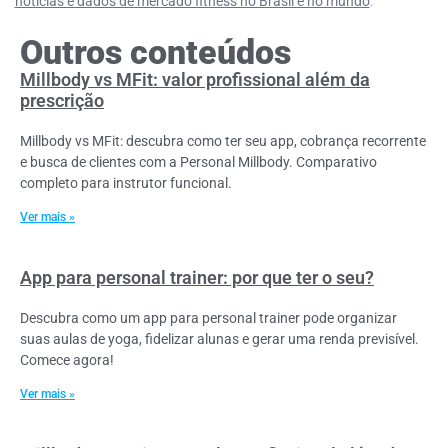
notícias e dados de mercado fitness no Brasil e no mundo
.
Outros conteúdos
Millbody vs MFit: valor profissional além da
prescrição
Millbody vs MFit: descubra como ter seu app, cobrança recorrente
e busca de clientes com a Personal Millbody. Comparativo
completo para instrutor funcional.
Ver mais »
App para personal trainer: por que ter o seu?
Descubra como um app para personal trainer pode organizar
suas aulas de yoga, fidelizar alunas e gerar uma renda previsível.
Comece agora!
Ver mais »