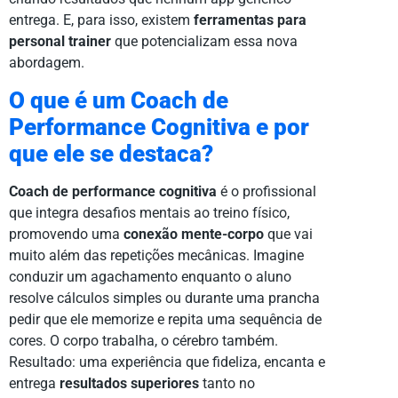
entrega. E, para isso, existem
ferramentas para
personal trainer
que potencializam essa nova
abordagem.
O que é um Coach de
Performance Cognitiva e por
que ele se destaca?
Coach de performance cognitiva
é o profissional
que integra desafios mentais ao treino físico,
promovendo uma
conexão mente-corpo
que vai
muito além das repetições mecânicas. Imagine
conduzir um agachamento enquanto o aluno
resolve cálculos simples ou durante uma prancha
pedir que ele memorize e repita uma sequência de
cores. O corpo trabalha, o cérebro também.
Resultado: uma experiência que fideliza, encanta e
entrega
resultados superiores
tanto no