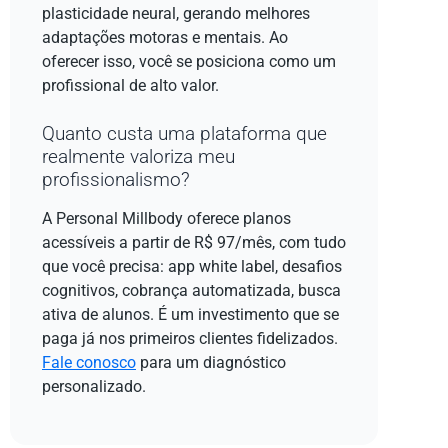
plasticidade neural, gerando melhores
adaptações motoras e mentais. Ao
oferecer isso, você se posiciona como um
profissional de alto valor.
Quanto custa uma plataforma que
realmente valoriza meu
profissionalismo?
A Personal Millbody oferece planos
acessíveis a partir de R$ 97/mês, com tudo
que você precisa: app white label, desafios
cognitivos, cobrança automatizada, busca
ativa de alunos. É um investimento que se
paga já nos primeiros clientes fidelizados.
Fale conosco
para um diagnóstico
personalizado.