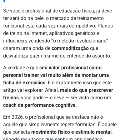
Se você é profissional de educação física, já deve
ter sentido na pele: o mercado de treinamento
funcional está cada vez mais competitivo. Planos
de treino na internet, aplicativos genéricos e
influencers vendendo “o método revolucionário”
criaram uma onda de
commoditização
que
desvaloriza quem realmente entende do assunto.
A verdade é que
seu valor profissional como
personal trainer vai muito além de montar uma
ficha de exercícios
. E é exatamente isso que este
artigo vai explorar. Afinal,
mais do que prescrever
treinos
, você pode — e deve — ser visto como um
coach de performance cognitiva
.
Em 2026, o profissional que se destaca não é
aquele que simplesmente repete fórmulas. É aquele
que conecta
movimento físico e estímulo mental
,
criando resultados que nenhum app genérico