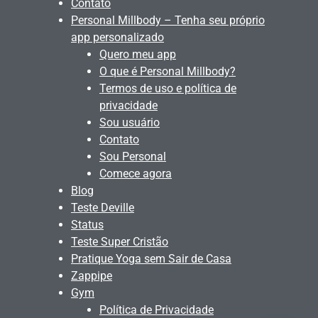
Contato
Personal Millbody – Tenha seu próprio
app personalizado
Quero meu app
O que é Personal Millbody?
Termos de uso e política de
privacidade
Sou usuário
Contato
Sou Personal
Comece agora
Blog
Teste Deville
Status
Teste Super Cristão
Pratique Yoga sem Sair de Casa
Zappipe
Gym
Política de Privacidade