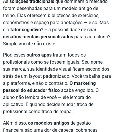
As
soluções tradicionais
que dominam o mercado
foram desenhadas para um modelo antigo de
treino. Elas oferecem bibliotecas de exercícios,
cronômetros e espaço para anotações — e só. Mas
e o
fator cognitivo
? E a possibilidade de criar
desafios mentais personalizados
para cada aluno?
Simplesmente não existe.
Pior: esses
outros apps
tratam todos os
profissionais como se fossem iguais. Seu nome,
sua marca, sua identidade visual ficam escondidos
atrás de um layout padronizado. Você trabalha para
a plataforma, e não o contrário.
O marketing
pessoal do educador físico
acaba engolido. O
aluno não lembra de você — ele lembra do
aplicativo. E quando decide mudar, troca de
profissional como troca de roupa.
Além disso,
os modelos antigos
de gestão
financeira são uma dor de cabeça: cobranças