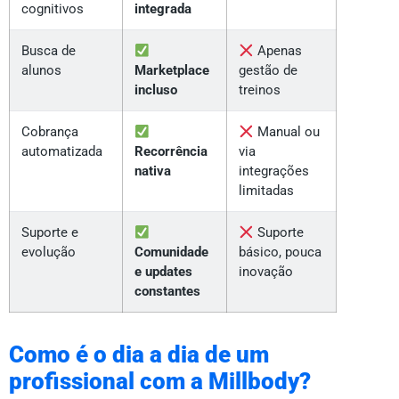
cognitivos
integrada
Busca de
Apenas
alunos
Marketplace
gestão de
incluso
treinos
Cobrança
Manual ou
automatizada
Recorrência
via
nativa
integrações
limitadas
Suporte e
Suporte
evolução
Comunidade
básico, pouca
e updates
inovação
constantes
Como é o dia a dia de um
profissional com a Millbody?