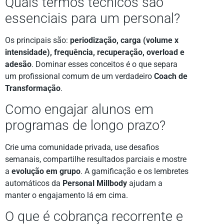
Quais termos técnicos são
essenciais para um personal?
Os principais são:
periodização, carga (volume x
intensidade), frequência, recuperação, overload e
adesão
. Dominar esses conceitos é o que separa
um profissional comum de um verdadeiro
Coach de
Transformação
.
Como engajar alunos em
programas de longo prazo?
Crie uma comunidade privada, use desafios
semanais, compartilhe resultados parciais e mostre
a
evolução em grupo
. A gamificação e os lembretes
automáticos da
Personal Millbody
ajudam a
manter o engajamento lá em cima.
O que é cobrança recorrente e