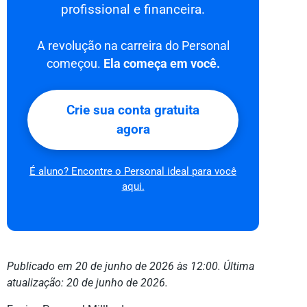
profissional e financeira.
A revolução na carreira do Personal
começou.
Ela começa em você.
Crie sua conta gratuita
agora
É aluno? Encontre o Personal ideal para você
aqui.
Publicado em 20 de junho de 2026 às 12:00. Última
atualização: 20 de junho de 2026.