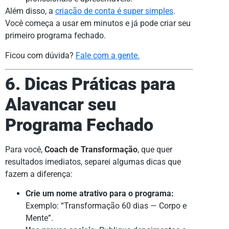
Além disso, a
criação de conta é super simples
.
Você começa a usar em minutos e já pode criar seu
primeiro programa fechado.
Ficou com dúvida?
Fale com a gente.
6. Dicas Práticas para
Alavancar seu
Programa Fechado
Para você,
Coach de Transformação
, que quer
resultados imediatos, separei algumas dicas que
fazem a diferença:
Crie um nome atrativo para o programa:
Exemplo: “Transformação 60 dias — Corpo e
Mente”.