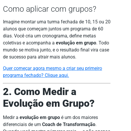
Como aplicar com grupos?
Imagine montar uma turma fechada de 10, 15 ou 20
alunos que começam juntos um programa de 60
dias. Você cria um cronograma, define metas
coletivas e acompanha a
evolução em grupo
. Todo
mundo se motiva junto, e o resultado final vira case
de sucesso para atrair mais alunos.
Quer começar agora mesmo a criar seu primeiro
programa fechado? Clique aqui.
2. Como Medir a
Evolução em Grupo?
Medir a
evolução em grupo
é um dos maiores
diferenciais de um
Coach de Transformação
.