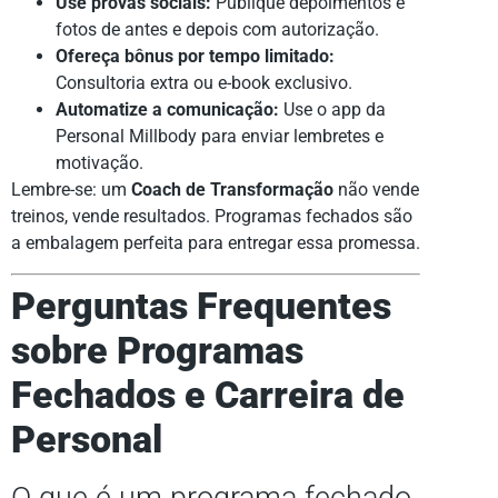
Use provas sociais:
Publique depoimentos e
fotos de antes e depois com autorização.
Ofereça bônus por tempo limitado:
Consultoria extra ou e-book exclusivo.
Automatize a comunicação:
Use o app da
Personal Millbody para enviar lembretes e
motivação.
Lembre-se: um
Coach de Transformação
não vende
treinos, vende resultados. Programas fechados são
a embalagem perfeita para entregar essa promessa.
Perguntas Frequentes
sobre Programas
Fechados e Carreira de
Personal
O que é um programa fechado