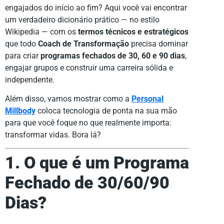
engajados do início ao fim? Aqui você vai encontrar
um verdadeiro dicionário prático — no estilo
Wikipedia — com os
termos técnicos e estratégicos
que todo
Coach de Transformação
precisa dominar
para criar
programas fechados de 30, 60 e 90 dias
,
engajar grupos e construir uma carreira sólida e
independente.
Além disso, vamos mostrar como a
Personal
Millbody
coloca tecnologia de ponta na sua mão
para que você foque no que realmente importa:
transformar vidas. Bora lá?
1. O que é um Programa
Fechado de 30/60/90
Dias?