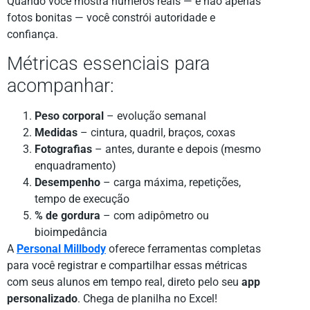
Quando você mostra números reais — e não apenas
fotos bonitas — você constrói autoridade e
confiança.
Métricas essenciais para
acompanhar:
Peso corporal
– evolução semanal
Medidas
– cintura, quadril, braços, coxas
Fotografias
– antes, durante e depois (mesmo
enquadramento)
Desempenho
– carga máxima, repetições,
tempo de execução
% de gordura
– com adipômetro ou
bioimpedância
A
Personal Millbody
oferece ferramentas completas
para você registrar e compartilhar essas métricas
com seus alunos em tempo real, direto pelo seu
app
personalizado
. Chega de planilha no Excel!