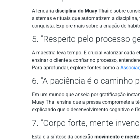
A lendária
disciplina do Muay Thai
é sobre consis
sistemas e rituais que automatizem a disciplina, 
conquista. Explore mais sobre a criação de háb
5. “Respeito pelo processo ge
A maestria leva tempo. É crucial valorizar cada e
ensinar o cliente a confiar no processo, entende
Para aprofundar, explore fontes como a
Associaç
6. “A paciência é o caminho p
Em um mundo que anseia por gratificação instant
Muay Thai ensina que a pressa compromete a técn
explicando que o desenvolvimento cognitivo e fí
7. “Corpo forte, mente invencí
Esta é a síntese da conexão
movimento e mente