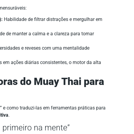
 mensuráveis:
):
Habilidade de filtrar distrações e mergulhar em
e de manter a calma e a clareza para tomar
ersidades e reveses com uma mentalidade
 em ações diárias consistentes, o motor da alta
oras do Muay Thai para
” e como traduzi-las em ferramentas práticas para
tiva
.
e primeiro na mente”