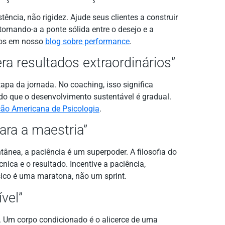
tência, não rigidez. Ajude seus clientes a construir
tornando-a a ponte sólida entre o desejo e a
itos em nosso
blog sobre performance
.
ra resultados extraordinários”
tapa da jornada. No coaching, isso significa
ndo que o desenvolvimento sustentável é gradual.
ão Americana de Psicologia
.
ara a maestria”
ânea, a paciência é um superpoder. A filosofia do
ica e o resultado. Incentive a paciência,
sico é uma maratona, não um sprint.
vel”
. Um corpo condicionado é o alicerce de uma