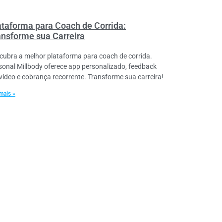
ataforma para Coach de Corrida:
ansforme sua Carreira
cubra a melhor plataforma para coach de corrida.
sonal Millbody oferece app personalizado, feedback
vídeo e cobrança recorrente. Transforme sua carreira!
mais »