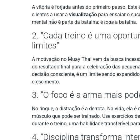
A vitória é forjada antes do primeiro passo. Este 
clientes a usar a
visualização
para ensaiar o suce
mental não é parte da batalha; é
toda
a batalha.
2. “Cada treino é uma oportu
limites”
A motivação no Muay Thai vem da busca incessa
do resultado final para a celebração das pequena
decisão consciente, é um limite sendo expandido
crescimento.
3. “O foco é a arma mais pod
No ringue, a distração é a derrota. Na vida, ela
músculo que pode ser treinado. Use exercícios de
durante o treino, uma habilidade transferível par
4. “Disciplina transforma int