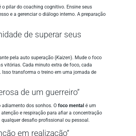
é o pilar do coaching cognitivo. Ensine seus
sso e a gerenciar o diálogo interno. A preparação
nidade de superar seus
nte pela auto superação (
Kaizen
). Mude o foco
s vitórias. Cada minuto extra de foco, cada
. Isso transforma o treino em uma jornada de
erosa de um guerreiro”
 é o adiamento dos sonhos. O
foco mental
é um
 atenção e respiração para afiar a concentração
a qualquer desafio profissional ou pessoal.
enção em realização”