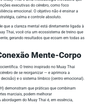
funções executivas do cérebro, como foco
liência emocional. O objetivo não é ensinar a
stratégia, calma e controle absoluto.
e que a clareza mental está diretamente ligada à
uay Thai, você cria um ecossistema de treino que
mente, gerando resultados que ecoam em todas as
a Conexão Mente-Corpo
ocientífica. O treino inspirado no Muay Thai
cérebro de se reorganizar — e aprimora a
e decisão) e o sistema límbico (centro emocional).
(NIH) demonstram que práticas que combinam
artes marciais, podem melhorar
 A abordagem do Muay Thai é, em essência,