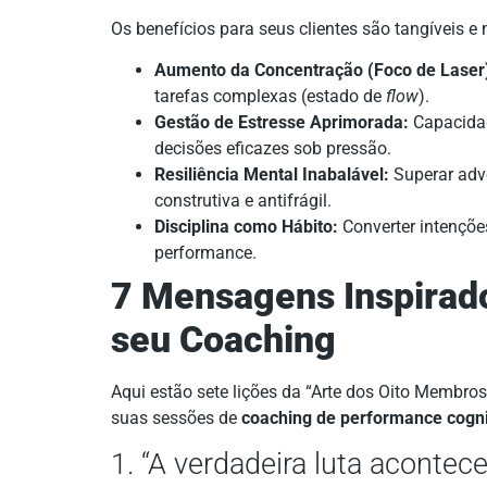
Os benefícios para seus clientes são tangíveis e
Aumento da Concentração (Foco de Laser
tarefas complexas (estado de
flow
).
Gestão de Estresse Aprimorada:
Capacidad
decisões eficazes sob pressão.
Resiliência Mental Inabalável:
Superar adv
construtiva e antifrágil.
Disciplina como Hábito:
Converter intenções
performance.
7 Mensagens Inspirad
seu Coaching
Aqui estão sete lições da “Arte dos Oito Membros
suas sessões de
coaching de performance cogni
1. “A verdadeira luta acontec