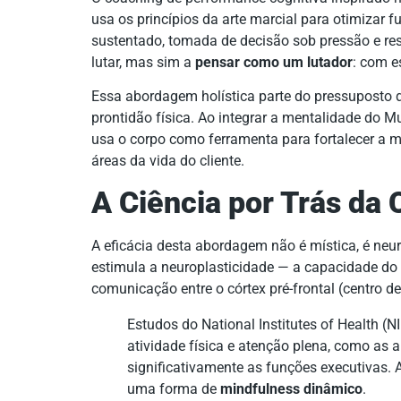
usa os princípios da arte marcial para otimizar 
sustentado, tomada de decisão sob pressão e resi
lutar, mas sim a
pensar como um lutador
: com e
Essa abordagem holística parte do pressuposto d
prontidão física. Ao integrar a mentalidade do M
usa o corpo como ferramenta para fortalecer a 
áreas da vida do cliente.
A Ciência por Trás d
A eficácia desta abordagem não é mística, é neur
estimula a neuroplasticidade — a capacidade do 
comunicação entre o córtex pré-frontal (centro d
Estudos do National Institutes of Health 
atividade física e atenção plena, como as 
significativamente as funções executivas.
uma forma de
mindfulness dinâmico
.