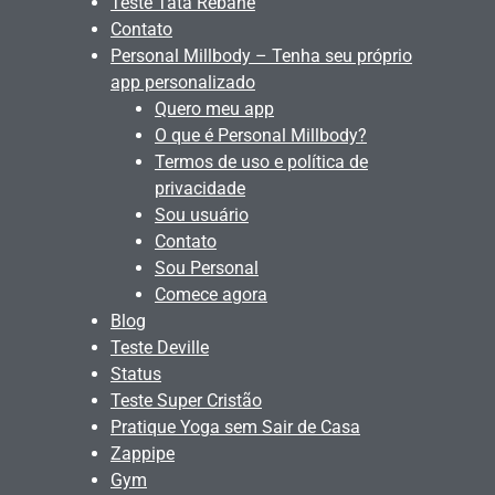
Teste Tata Rebane
Contato
Personal Millbody – Tenha seu próprio
app personalizado
Quero meu app
O que é Personal Millbody?
Termos de uso e política de
privacidade
Sou usuário
Contato
Sou Personal
Comece agora
Blog
Teste Deville
Status
Teste Super Cristão
Pratique Yoga sem Sair de Casa
Zappipe
Gym