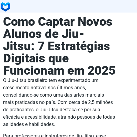
Como Captar Novos
Alunos de Jiu-
Jitsu: 7 Estratégias
Digitais que
Funcionam em 2025
O Jiu-Jitsu brasileiro tem experimentado um
crescimento notável nos últimos anos,
consolidando-se como uma das artes marciais
mais praticadas no país. Com cerca de 2,5 milhões
de praticantes, o Jiu-Jitsu destaca-se por sua
eficácia e acessibilidade, atraindo pessoas de todas
as idades e habilidades.
Para professores e instrutores de Jiu-Jitsu, esse