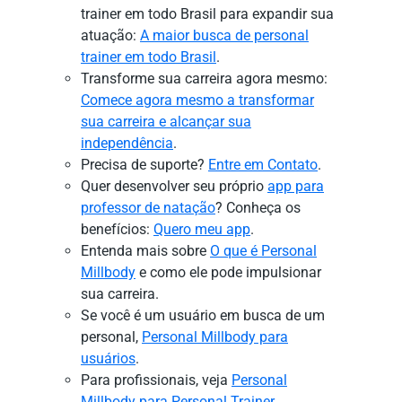
trainer em todo Brasil para expandir sua
atuação:
A maior busca de personal
trainer em todo Brasil
.
Transforme sua carreira agora mesmo:
Comece agora mesmo a transformar
sua carreira e alcançar sua
independência
.
Precisa de suporte?
Entre em Contato
.
Quer desenvolver seu próprio
app para
professor de natação
? Conheça os
benefícios:
Quero meu app
.
Entenda mais sobre
O que é Personal
Millbody
e como ele pode impulsionar
sua carreira.
Se você é um usuário em busca de um
personal,
Personal Millbody para
usuários
.
Para profissionais, veja
Personal
Millbody para Personal Trainer
.