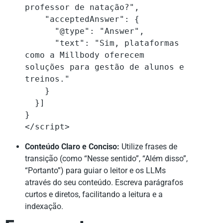
professor de natação?",

    "acceptedAnswer": {

      "@type": "Answer",

      "text": "Sim, plataformas 
como a Millbody oferecem 
soluções para gestão de alunos e 
treinos."

    }

  }]

}

</script>
Conteúdo Claro e Conciso:
Utilize frases de
transição (como “Nesse sentido”, “Além disso”,
“Portanto”) para guiar o leitor e os LLMs
através do seu conteúdo. Escreva parágrafos
curtos e diretos, facilitando a leitura e a
indexação.