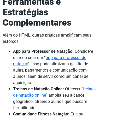
Ferramentas e
Estratégias
Complementares
Além do HTML, outras práticas amplificam seus
esforços:
App para Professor de Natação:
Considere
usar ou criar um “
app para professor de
natação
“. Isso pode otimizar a gestão de
aulas, pagamentos e comunicação com
alunos, além de servir como um canal de
aquisição.
Treinos de Natação Online:
Oferecer “
treinos
de natação online
” amplia seu alcance
geográfico, atraindo alunos que buscam
flexibilidade.
Comunidade Fitness Natação:
Crie ou