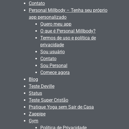
Contato
Personal Millbody – Tenha seu próprio
app personalizado
Quero meu app
O que é Personal Millbody?
Termos de uso e política de
privacidade
Sou usuário
Contato
Sou Personal
Comece agora
Blog
Teste Deville
Status
Teste Super Cristão
Pratique Yoga sem Sair de Casa
Zappipe
Gym
Política de Privacidade