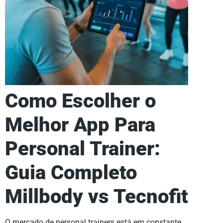
Como Escolher o
Melhor App Para
Personal Trainer:
Guia Completo
Millbody vs Tecnofit
O mercado de personal trainers está em constante