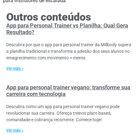
para instrutores de escalada.
Outros conteúdos
App para Personal Trainer vs Planilha: Qual Gera
Resultado?
Descubra por que o app para personal trainer da Millbody supera
a planilha tradicional e transforma a adesão dos seus alunos no
emagrecimento com movimento + mente.
Ver mais »
App para personal trainer vegano: transforme sua
carreira com tecnologia
Descubra como um app para personal trainer vegano pode
revolucionar sua carreira. Ofereça treinos plant-based,
comunidade e cobrança recorrente. Comece hoje!
Ver mais »