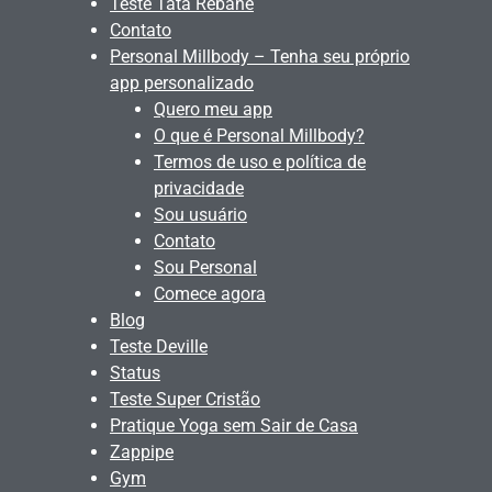
Teste Tata Rebane
Contato
Personal Millbody – Tenha seu próprio
app personalizado
Quero meu app
O que é Personal Millbody?
Termos de uso e política de
privacidade
Sou usuário
Contato
Sou Personal
Comece agora
Blog
Teste Deville
Status
Teste Super Cristão
Pratique Yoga sem Sair de Casa
Zappipe
Gym