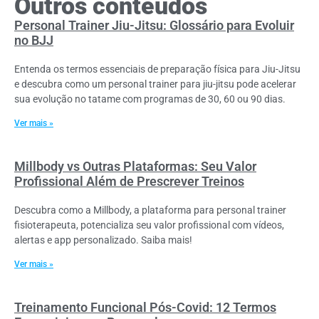
Outros conteúdos
Personal Trainer Jiu-Jitsu: Glossário para Evoluir
no BJJ
Entenda os termos essenciais de preparação física para Jiu-Jitsu
e descubra como um personal trainer para jiu-jitsu pode acelerar
sua evolução no tatame com programas de 30, 60 ou 90 dias.
Ver mais »
Millbody vs Outras Plataformas: Seu Valor
Profissional Além de Prescrever Treinos
Descubra como a Millbody, a plataforma para personal trainer
fisioterapeuta, potencializa seu valor profissional com vídeos,
alertas e app personalizado. Saiba mais!
Ver mais »
Treinamento Funcional Pós-Covid: 12 Termos