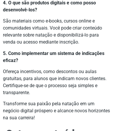
4. O que são produtos digitais e como posso
desenvolvê-los?
São materiais como e-books, cursos online e
comunidades virtuais. Você pode criar conteúdo
relevante sobre natação e disponibilizá-lo para
venda ou acesso mediante inscrição.
5. Como implementar um sistema de indicações
eficaz?
Ofereça incentivos, como descontos ou aulas
gratuitas, para alunos que indicam novos clientes.
Certifique-se de que o processo seja simples e
transparente.
Transforme sua paixão pela natação em um
negócio digital próspero e alcance novos horizontes
na sua carreira!