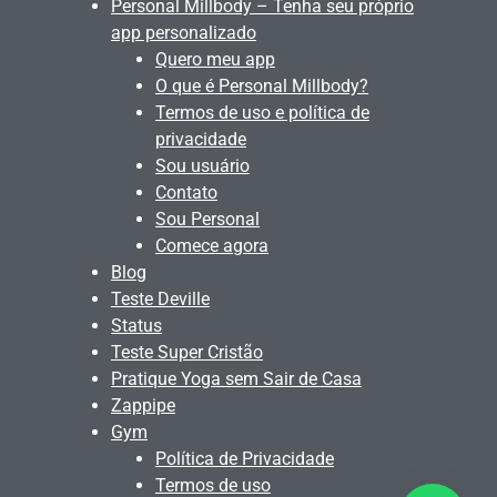
Personal Millbody – Tenha seu próprio
app personalizado
Quero meu app
O que é Personal Millbody?
Termos de uso e política de
privacidade
Sou usuário
Contato
Sou Personal
Comece agora
Blog
Teste Deville
Status
Teste Super Cristão
Pratique Yoga sem Sair de Casa
Zappipe
Gym
Política de Privacidade
Termos de uso