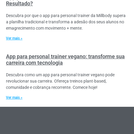
Resultado?
Descubra por que o app para personal trainer da Millbody supera
a planilha tradicional e transforma a adesão dos seus alunos no
emagrecimento com movimento + mente.
Ver mais »
App para personal trainer vegano: transforme sua
carreira com tecnologia
Descubra como um app para personal trainer vegano pode
revolucionar sua carreira. Ofereça treinos plant-based,
comunidade e cobrança recorrente. Comece hoje!
Ver mais »