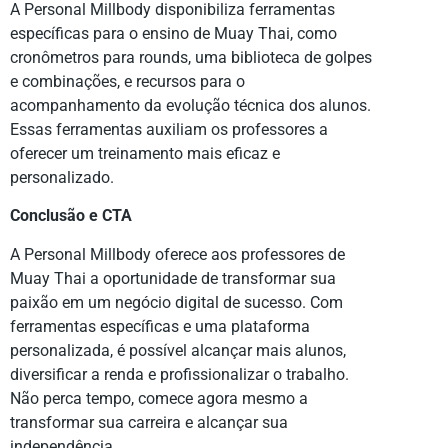
A Personal Millbody disponibiliza ferramentas
específicas para o ensino de Muay Thai, como
cronômetros para rounds, uma biblioteca de golpes
e combinações, e recursos para o
acompanhamento da evolução técnica dos alunos.
Essas ferramentas auxiliam os professores a
oferecer um treinamento mais eficaz e
personalizado.
Conclusão e CTA
A Personal Millbody oferece aos professores de
Muay Thai a oportunidade de transformar sua
paixão em um negócio digital de sucesso. Com
ferramentas específicas e uma plataforma
personalizada, é possível alcançar mais alunos,
diversificar a renda e profissionalizar o trabalho.
Não perca tempo, comece agora mesmo a
transformar sua carreira e alcançar sua
independência.