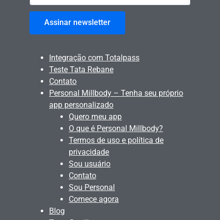
Assinar newsletter
Integração com Totalpass
Teste Tata Rebane
Contato
Personal Millbody – Tenha seu próprio
app personalizado
Quero meu app
O que é Personal Millbody?
Termos de uso e política de
privacidade
Sou usuário
Contato
Sou Personal
Comece agora
Blog