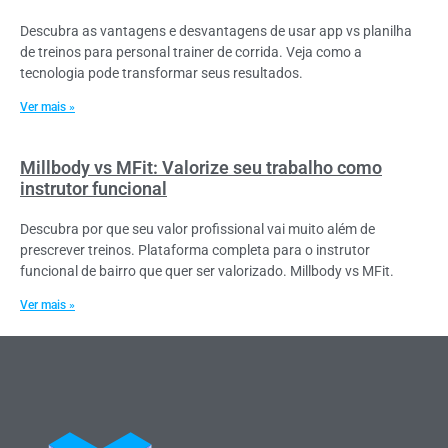
Descubra as vantagens e desvantagens de usar app vs planilha
de treinos para personal trainer de corrida. Veja como a
tecnologia pode transformar seus resultados.
Ver mais »
Millbody vs MFit: Valorize seu trabalho como
instrutor funcional
Descubra por que seu valor profissional vai muito além de
prescrever treinos. Plataforma completa para o instrutor
funcional de bairro que quer ser valorizado. Millbody vs MFit.
Ver mais »