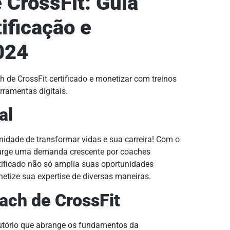
CrossFit: Guia
ificação e
024
 de CrossFit certificado e monetizar com treinos
ramentas digitais.
al
nidade de transformar vidas e sua carreira! Com o
 surge uma demanda crescente por coaches
rtificado não só amplia suas oportunidades
tize sua expertise de diversas maneiras.
ach de CrossFit
utório que abrange os fundamentos da