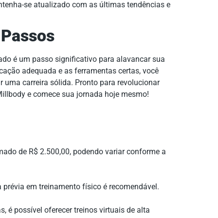
enha-se atualizado com as últimas tendências e
 Passos
ado é um passo significativo para alavancar sua
ficação adequada e as ferramentas certas, você
ir uma carreira sólida. Pronto para revolucionar
Millbody e comece sua jornada hoje mesmo!
imado de R$ 2.500,00, podendo variar conforme a
a prévia em treinamento físico é recomendável.
 é possível oferecer treinos virtuais de alta