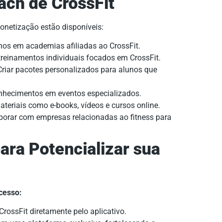
ch de CrossFit
onetização estão disponíveis:
inos em academias afiliadas ao CrossFit.
treinamentos individuais focados em CrossFit.
riar pacotes personalizados para alunos que
nhecimentos em eventos especializados.
teriais como e-books, vídeos e cursos online.
orar com empresas relacionadas ao fitness para
ara Potencializar sua
cesso:
rossFit diretamente pelo aplicativo.