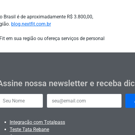
no Brasil é de aproximadamente R$ 3.800,00,
egião.
blog.nextfit.com.br
it em sua região ou ofereça serviços de personal
Assine nossa newsletter e receba di
Integração com Totalpass
Teste Tata Rebane