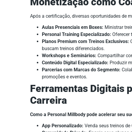
Monetização como Coa
Após a certificação, diversas oportunidades de m
Aulas Presenciais em Boxes:
Ministrar tre
Personal Training Especializado:
Oferecer 
Planos Premium com Treinos Exclusivos:
C
buscam treinos diferenciados.
Workshops e Seminários:
Compartilhar co
Conteúdo Digital Especializado:
Produzir ma
Parcerias com Marcas do Segmento:
Colab
promoções e eventos.
Ferramentas Digitais p
Carreira
Como a Personal Millbody pode acelerar seu su
App Personalizado:
Venda seus treinos de C