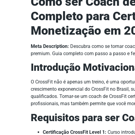
Como ser Coach de 
Completo para Cert
Monetização em 2
Meta Description:
Descubra como se tornar coach
premium. Guia completo com passo a passo e fer
Introdução Motivacion
O CrossFit não é apenas um treino, é uma oportu
crescimento exponencial do CrossFit no Brasil,
qualificados. Tornar-se um coach de CrossFit ce
profissionais, mas também permite que você mone
Requisitos para ser Co
Certificação CrossFit Level 1:
Curso introd