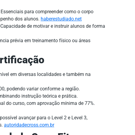
Essenciais para compreender como o corpo
empenho dos alunos.
haberestudiado.net
Capacidade de motivar e instruir alunos de forma
cia prévia em treinamento físico ou áreas
rtificação
ível em diversas localidades e também na
, podendo variar conforme a região.
mbinando instrução teórica e prática.
inal do curso, com aprovação mínima de 77%.
possível avançar para o Level 2 e Level 3,
s.
autoridadecross.com.br