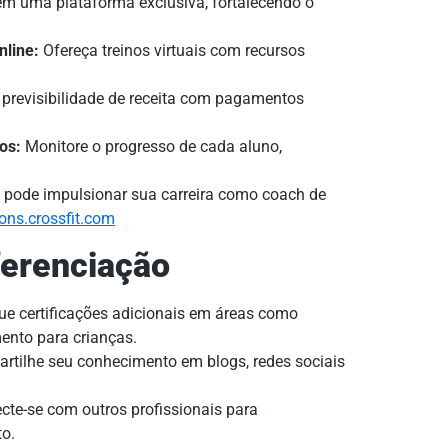
m uma plataforma exclusiva, fortalecendo o
nline:
Ofereça treinos virtuais com recursos
previsibilidade de receita com pagamentos
os:
Monitore o progresso de cada aluno,
 pode impulsionar sua carreira como coach de
tions.crossfit.com
ferenciação
e certificações adicionais em áreas como
ento para crianças.
tilhe seu conhecimento em blogs, redes sociais
te-se com outros profissionais para
to.