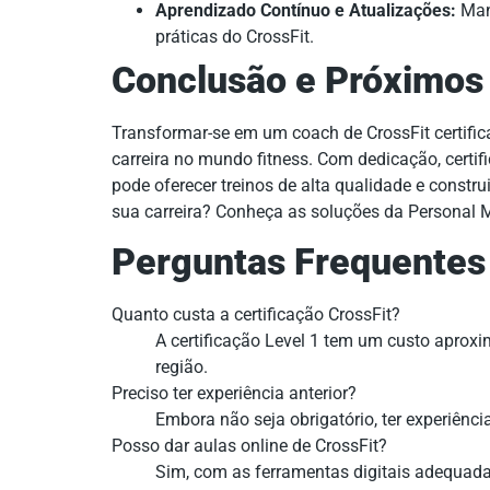
Aprendizado Contínuo e Atualizações:
Mant
práticas do CrossFit.
Conclusão e Próximos
Transformar-se em um coach de CrossFit certific
carreira no mundo fitness. Com dedicação, certi
pode oferecer treinos de alta qualidade e constru
sua carreira? Conheça as soluções da Personal 
Perguntas Frequentes
Quanto custa a certificação CrossFit?
A certificação Level 1 tem um custo aprox
região.
Preciso ter experiência anterior?
Embora não seja obrigatório, ter experiênci
Posso dar aulas online de CrossFit?
Sim, com as ferramentas digitais adequadas,