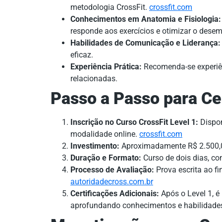
metodologia CrossFit.
crossfit.com
Conhecimentos em Anatomia e Fisiologia:
responde aos exercícios e otimizar o des
Habilidades de Comunicação e Liderança:
eficaz.
Experiência Prática:
Recomenda-se experiên
relacionadas.
Passo a Passo para Ce
Inscrição no Curso CrossFit Level 1:
Dispon
modalidade online.
crossfit.com
Investimento:
Aproximadamente R$ 2.500,00
Duração e Formato:
Curso de dois dias, co
Processo de Avaliação:
Prova escrita ao f
autoridadecross.com.br
Certificações Adicionais:
Após o Level 1, é 
aprofundando conhecimentos e habilidade