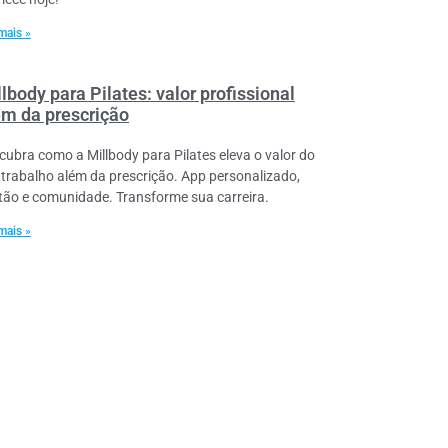
mais »
lbody para Pilates: valor profissional
ém da prescrição
cubra como a Millbody para Pilates eleva o valor do
 trabalho além da prescrição. App personalizado,
tão e comunidade. Transforme sua carreira.
mais »