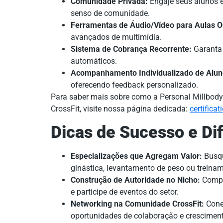
Comunidade Privada:
Engaje seus alunos e
senso de comunidade.
Ferramentas de Áudio/Vídeo para Aulas O
avançados de multimídia.
Sistema de Cobrança Recorrente:
Garanta 
automáticos.
Acompanhamento Individualizado de Alun
oferecendo feedback personalizado.
Para saber mais sobre como a Personal Millbody
CrossFit, visite nossa página dedicada:
certifica
Dicas de Sucesso e Di
Especializações que Agregam Valor:
Busqu
ginástica, levantamento de peso ou treinam
Construção de Autoridade no Nicho:
Compar
e participe de eventos do setor.
Networking na Comunidade CrossFit:
Conec
oportunidades de colaboração e crescimen