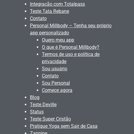
Integração com Totalpass
Teste Tata Rebane
Contato
Personal Millbody – Tenha seu próprio
app personalizado
Quero meu app
O que é Personal Millbody?
Termos de uso e política de
privacidade
Sou usuário
Contato
Sou Personal
Comece agora
Blog
Teste Deville
Status
Teste Super Cristão
Pratique Yoga sem Sair de Casa
Zappipe