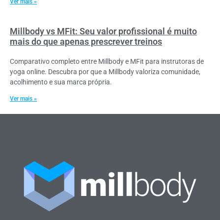
Ver mais »
Millbody vs MFit: Seu valor profissional é muito
mais do que apenas prescrever treinos
Comparativo completo entre Millbody e MFit para instrutoras de
yoga online. Descubra por que a Millbody valoriza comunidade,
acolhimento e sua marca própria.
Ver mais »