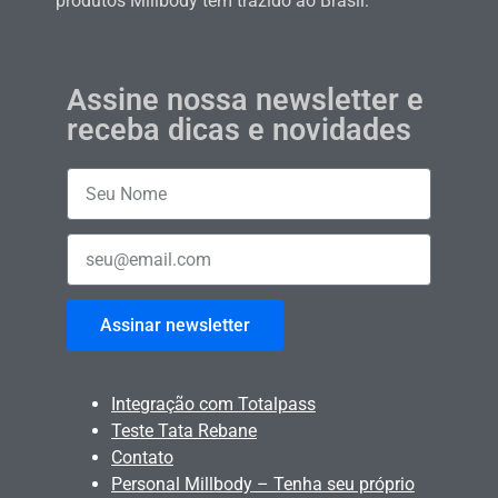
produtos Millbody tem trazido ao Brasil.
Assine nossa newsletter e
receba dicas e novidades
Assinar newsletter
Integração com Totalpass
Teste Tata Rebane
Contato
Personal Millbody – Tenha seu próprio