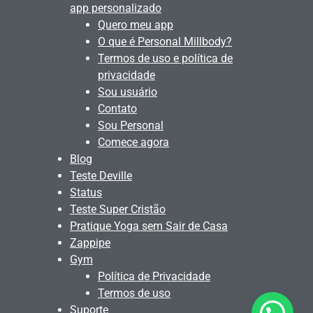
app personalizado
Quero meu app
O que é Personal Millbody?
Termos de uso e política de
privacidade
Sou usuário
Contato
Sou Personal
Comece agora
Blog
Teste Deville
Status
Teste Super Cristão
Pratique Yoga sem Sair de Casa
Zappipe
Gym
Política de Privacidade
Termos de uso
Suporte