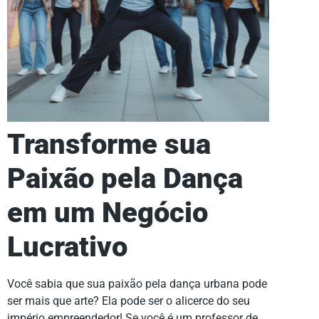
Transforme sua
Paixão pela Dança
em um Negócio
Lucrativo
Você sabia que sua paixão pela dança urbana pode
ser mais que arte? Ela pode ser o alicerce do seu
império empreendedor! Se você é um professor de