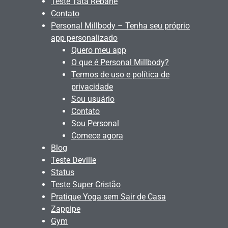
Teste Tata Rebane
Contato
Personal Millbody – Tenha seu próprio
app personalizado
Quero meu app
O que é Personal Millbody?
Termos de uso e política de
privacidade
Sou usuário
Contato
Sou Personal
Comece agora
Blog
Teste Deville
Status
Teste Super Cristão
Pratique Yoga sem Sair de Casa
Zappipe
Gym