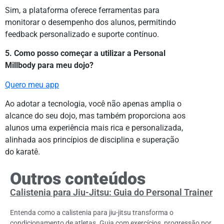
Sim, a plataforma oferece ferramentas para
monitorar o desempenho dos alunos, permitindo
feedback personalizado e suporte contínuo.
5. Como posso começar a utilizar a Personal
Millbody para meu dojo?
Quero meu app
Ao adotar a tecnologia, você não apenas amplia o
alcance do seu dojo, mas também proporciona aos
alunos uma experiência mais rica e personalizada,
alinhada aos princípios de disciplina e superação
do karatê.
Outros conteúdos
Calistenia para Jiu-Jitsu: Guia do Personal Trainer
Entenda como a calistenia para jiu-jitsu transforma o
condicionamento de atletas. Guia com exercícios, progressão por