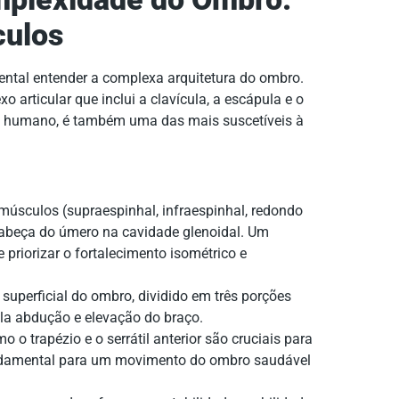
culos
mental entender a complexa arquitetura do ombro.
 articular que inclui a clavícula, a escápula e o
o humano, é também uma das mais suscetíveis à
úsculos (supraespinhal, infraespinhal, redondo
cabeça do úmero na cavidade glenoidal. Um
 priorizar o fortalecimento isométrico e
uperficial do ombro, dividido em três porções
 pela abdução e elevação do braço.
o trapézio e o serrátil anterior são cruciais para
undamental para um movimento do ombro saudável