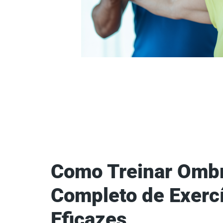
Como Treinar Ombr
Completo de Exerc
Eficazes