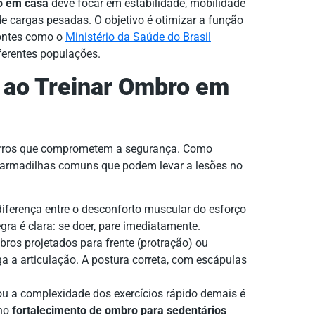
o em casa
deve focar em estabilidade, mobilidade
de cargas pesadas. O objetivo é otimizar a função
fontes como o
Ministério da Saúde do Brasil
iferentes populações.
 ao Treinar Ombro em
a erros que comprometem a segurança. Como
tar armadilhas comuns que podem levar a lesões no
diferença entre o desconforto muscular do esforço
gra é clara: se doer, pare imediatamente.
ros projetados para frente (protração) ou
a a articulação. A postura correta, com escápulas
u a complexidade dos exercícios rápido demais é
 no
fortalecimento de ombro para sedentários