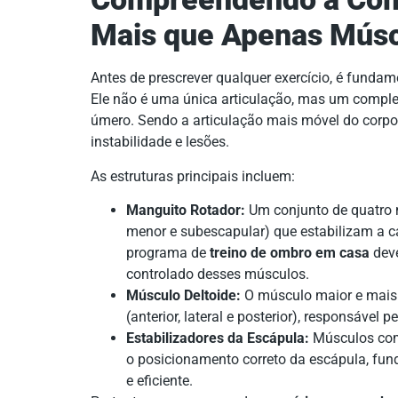
Mais que Apenas Mús
Antes de prescrever qualquer exercício, é funda
Ele não é uma única articulação, mas um complexo
úmero. Sendo a articulação mais móvel do corp
instabilidade e lesões.
As estruturas principais incluem:
Manguito Rotador:
Um conjunto de quatro m
menor e subescapular) que estabilizam a 
programa de
treino de ombro em casa
deve
controlado desses músculos.
Músculo Deltoide:
O músculo maior e mais s
(anterior, lateral e posterior), responsável
Estabilizadores da Escápula:
Músculos como 
o posicionamento correto da escápula, f
e eficiente.