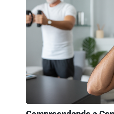
Compreendendo a Com