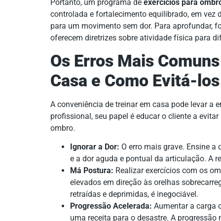
Portanto, um programa de
exercícios para ombr
controlada e fortalecimento equilibrado, em vez 
para um movimento sem dor. Para aprofundar, 
oferecem diretrizes sobre atividade física para d
Os Erros Mais Comuns
Casa e Como Evitá-los
A conveniência de treinar em casa pode levar 
profissional, seu papel é educar o cliente a evi
ombro.
Ignorar a Dor:
O erro mais grave. Ensine a 
e a dor aguda e pontual da articulação. A re
Má Postura:
Realizar exercícios com os omb
elevados em direção às orelhas sobrecarreg
retraídas e deprimidas, é inegociável.
Progressão Acelerada:
Aumentar a carga o
uma receita para o desastre. A progressão