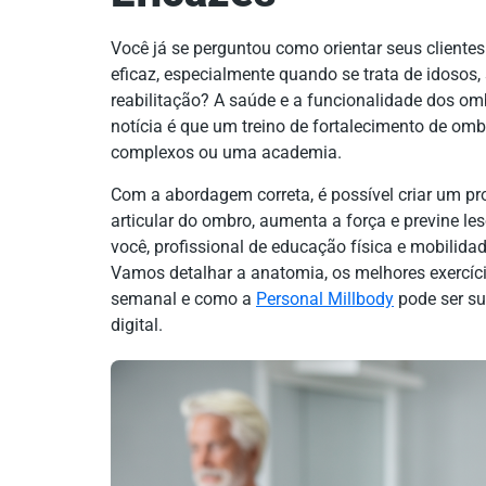
Você já se perguntou como orientar seus cliente
eficaz, especialmente quando se trata de idosos
reabilitação? A saúde e a funcionalidade dos omb
notícia é que um treino de fortalecimento de om
complexos ou uma academia.
Com a abordagem correta, é possível criar um p
articular do ombro, aumenta a força e previne le
você, profissional de educação física e mobilidad
Vamos detalhar a anatomia, os melhores exercí
semanal e como a
Personal Millbody
pode ser su
digital.