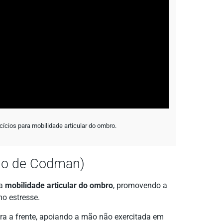
cios para mobilidade articular do ombro.
lo de Codman)
 a
mobilidade articular do ombro
, promovendo a
mo estresse.
ara a frente, apoiando a mão não exercitada em