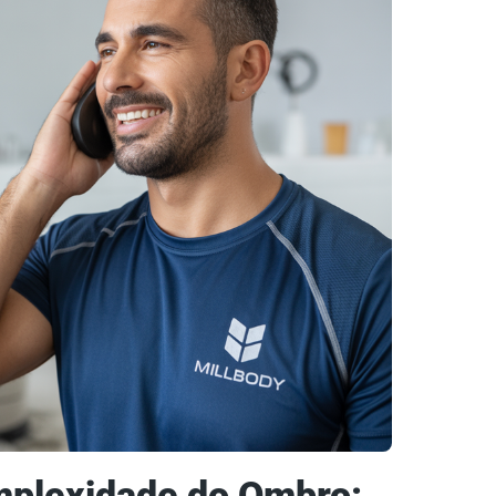
plexidade do Ombro: