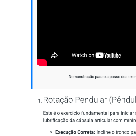
Demonstração passo a passo dos exercí
Rotação Pendular (Pêndu
Este é o exercício fundamental para iniciar
lubrificação da cápsula articular com míni
Execução Correta:
Incline o tronco p