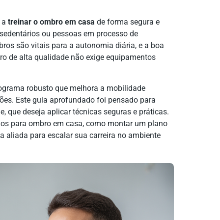
s a
treinar o ombro em casa
de forma segura e
, sedentários ou pessoas em processo de
ros são vitais para a autonomia diária, e a boa
bro de alta qualidade não exige equipamentos
rograma robusto que melhora a mobilidade
sões. Este guia aprofundado foi pensado para
e, que deseja aplicar técnicas seguras e práticas.
cios para ombro em casa, como montar um plano
a aliada para escalar sua carreira no ambiente