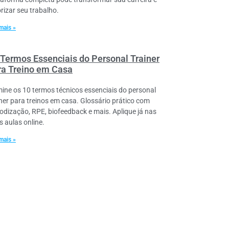
orizar seu trabalho.
mais »
 Termos Essenciais do Personal Trainer
ra Treino em Casa
ine os 10 termos técnicos essenciais do personal
iner para treinos em casa. Glossário prático com
iodização, RPE, biofeedback e mais. Aplique já nas
s aulas online.
mais »