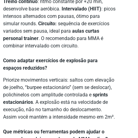
Treino contínuo
: ritmo constante por +20 min,
desenvolve base aeróbica.
Intervalado (HIIT)
: picos
intensos alternados com pausas, ótimo para
simular rounds.
Circuito:
sequência de exercícios
variados sem pausa, ideal para
aulas curtas
personal trainer
. O recomendado para MMA é
combinar intervalado com circuito.
Como adaptar exercícios de explosão para
espaços reduzidos?
Priorize movimentos verticais: saltos com elevação
de joelho, “burpee estacionário” (sem se deslocar),
polichinelos com amplitude controlada e
sprints
estacionários
. A explosão está na velocidade de
execução, não no tamanho do deslocamento.
Assim você mantém a intensidade mesmo em 2m².
Que métricas ou ferramentas podem ajudar o