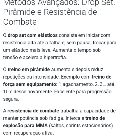
Métodos Avançados: Drop Set,
Pirâmide e Resistência de
Combate
O
drop set com elásticos
consiste em iniciar com
resistência alta até a falha e, sem pausa, trocar para
um elástico mais leve. Aumenta o tempo sob
tensão e acelera a hipertrofia.
O
treino em pirâmide
aumenta e depois reduz
repetições ou intensidade. Exemplo com
treino de
força sem equipamento
: 1 agachamento, 2, 3… até
10 e desce novamente. Excelente para progressão
segura.
A
resistência de combate
trabalha a capacidade de
manter potência sob fadiga. Intercale
treino de
explosão para MMA
(saltos, sprints estacionários)
com recuperação ativa.