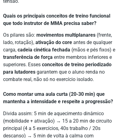
tensão.
Quais os principais conceitos de treino funcional
que todo instrutor de MMA precisa saber?
Os pilares são:
movimentos multiplanares
(frente,
lado, rotação),
ativação do core
antes de qualquer
carga,
cadeia cinética fechada
(mãos e pés fixos) e
transferência de força
entre membros inferiores e
superiores. Esses
conceitos de treino periodizado
para lutadores
garantem que o aluno renda no
combate real, não só no exercício isolado.
Como montar uma aula curta (20-30 min) que
mantenha a intensidade e respeite a progressão?
Divida assim: 5 min de aquecimento dinâmico
(mobilidade + ativação) → 15 a 20 min de circuito
principal (4 a 5 exercícios, 40s trabalho / 20s
descanso) → 5 min de volta à calma com