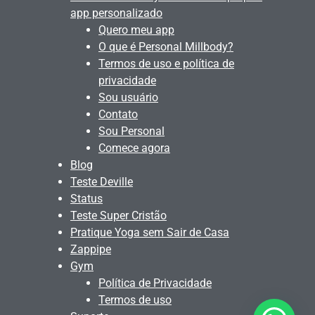
app personalizado
Quero meu app
O que é Personal Millbody?
Termos de uso e política de
privacidade
Sou usuário
Contato
Sou Personal
Comece agora
Blog
Teste Deville
Status
Teste Super Cristão
Pratique Yoga sem Sair de Casa
Zappipe
Gym
Política de Privacidade
Termos de uso