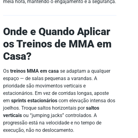
meia hora, mantendo o engajamento e a segurança.
Onde e Quando Aplicar
os Treinos de MMA em
Casa?
Os
treinos MMA em casa
se adaptam a qualquer
espaço — de salas pequenas a varandas. A
prioridade são movimentos verticais e
estacionários. Em vez de corridas longas, aposte
em
sprints estacionários
com elevação intensa dos
joelhos. Troque saltos horizontais por
saltos
verticais
ou “jumping jacks” controlados. A
progressão está na velocidade e no tempo de
execução, não no deslocamento.