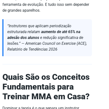
ferramenta de evolução. E tudo isso sem depender
de grandes aparelhos.
“Instrutores que aplicam periodização
estruturada relatam
aumento de até 65% na
adesão dos alunos
e redução significativa de
lesões.” —
American Council on Exercise (ACE),
Relatório de Tendências 2026
Quais São os Conceitos
Fundamentais para
Treinar MMA em Casa?
Dominar a teoria é o que separa um instrutor