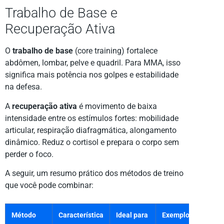
Trabalho de Base e
Recuperação Ativa
O
trabalho de base
(core training) fortalece
abdômen, lombar, pelve e quadril. Para MMA, isso
significa mais potência nos golpes e estabilidade
na defesa.
A
recuperação ativa
é movimento de baixa
intensidade entre os estímulos fortes: mobilidade
articular, respiração diafragmática, alongamento
dinâmico. Reduz o cortisol e prepara o corpo sem
perder o foco.
A seguir, um resumo prático dos métodos de treino
que você pode combinar:
Método
Característica
Ideal para
Exemplo em