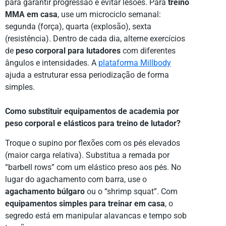
para garantir progressão e evitar lesões. Para
treino
MMA em casa
, use um microciclo semanal:
segunda (força), quarta (explosão), sexta
(resistência). Dentro de cada dia, alterne exercícios
de
peso corporal para lutadores
com diferentes
ângulos e intensidades. A
plataforma Millbody
ajuda a estruturar essa periodização de forma
simples.
Como substituir equipamentos de academia por
peso corporal e elásticos para treino de lutador?
Troque o supino por flexões com os pés elevados
(maior carga relativa). Substitua a remada por
“barbell rows” com um elástico preso aos pés. No
lugar do agachamento com barra, use o
agachamento búlgaro
ou o “shrimp squat”. Com
equipamentos simples para treinar em casa
, o
segredo está em manipular alavancas e tempo sob