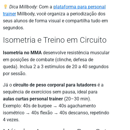
Dica Millbody:
Com a
plataforma para personal
trainer
Millbody, você organiza a periodização dos
seus alunos de forma visual e compartilha tudo em
segundos.
Isometria e Treino em Circuito
Isometria no MMA
desenvolve resistência muscular
em posições de combate (clinche, defesa de
queda). Inclua 2 a 3 estímulos de 20 a 40 segundos
por sessão.
Já o
circuito de peso corporal para lutadores
é a
sequência de exercícios sem pausa, ideal para
aulas curtas personal trainer
(20–30 min).
Exemplo: 40s de burpee → 40s agachamento
isométrico → 40s flexão → 40s descanso, repetindo
4 vezes.