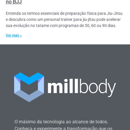
no BJJ
Entenda os termos essenciais de preparação física para Jiu-Jitsu
e descubra como um personal trainer para jiu-jitsu pode acelerar
sua evolução no tatame com programas de 30, 60 ou 90 dias.
Ver mais »
O máximo da tecnologia ao alcance de todos.
Conheça e experimente a transformação que os