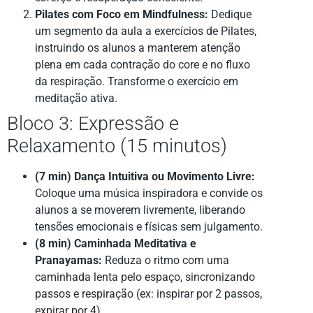
Pilates com Foco em Mindfulness:
Dedique
um segmento da aula a exercícios de Pilates,
instruindo os alunos a manterem atenção
plena em cada contração do core e no fluxo
da respiração. Transforme o exercício em
meditação ativa.
Bloco 3: Expressão e
Relaxamento (15 minutos)
(7 min) Dança Intuitiva ou Movimento Livre:
Coloque uma música inspiradora e convide os
alunos a se moverem livremente, liberando
tensões emocionais e físicas sem julgamento.
(8 min) Caminhada Meditativa e
Pranayamas:
Reduza o ritmo com uma
caminhada lenta pelo espaço, sincronizando
passos e respiração (ex: inspirar por 2 passos,
expirar por 4).