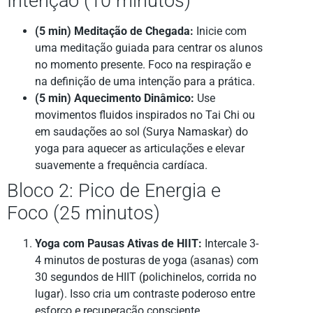
Intenção (10 minutos)
(5 min) Meditação de Chegada:
Inicie com
uma meditação guiada para centrar os alunos
no momento presente. Foco na respiração e
na definição de uma intenção para a prática.
(5 min) Aquecimento Dinâmico:
Use
movimentos fluidos inspirados no Tai Chi ou
em saudações ao sol (Surya Namaskar) do
yoga para aquecer as articulações e elevar
suavemente a frequência cardíaca.
Bloco 2: Pico de Energia e
Foco (25 minutos)
Yoga com Pausas Ativas de HIIT:
Intercale 3-
4 minutos de posturas de yoga (asanas) com
30 segundos de HIIT (polichinelos, corrida no
lugar). Isso cria um contraste poderoso entre
esforço e recuperação consciente.