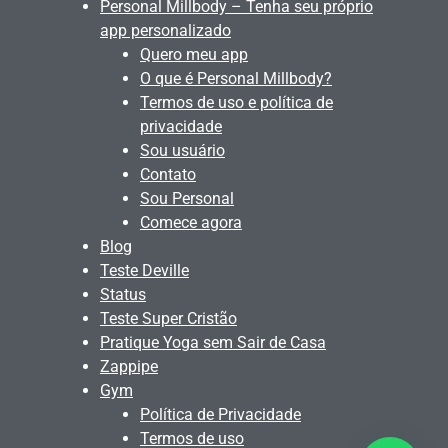
Personal Millbody – Tenha seu próprio
app personalizado
Quero meu app
O que é Personal Millbody?
Termos de uso e política de
privacidade
Sou usuário
Contato
Sou Personal
Comece agora
Blog
Teste Deville
Status
Teste Super Cristão
Pratique Yoga sem Sair de Casa
Zappipe
Gym
Política de Privacidade
Termos de uso