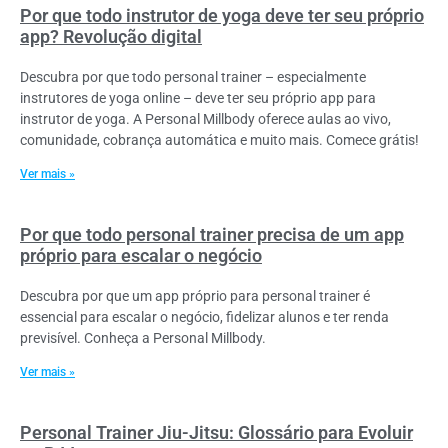
Por que todo instrutor de yoga deve ter seu próprio
app? Revolução digital
Descubra por que todo personal trainer – especialmente
instrutores de yoga online – deve ter seu próprio app para
instrutor de yoga. A Personal Millbody oferece aulas ao vivo,
comunidade, cobrança automática e muito mais. Comece grátis!
Ver mais »
Por que todo personal trainer precisa de um app
próprio para escalar o negócio
Descubra por que um app próprio para personal trainer é
essencial para escalar o negócio, fidelizar alunos e ter renda
previsível. Conheça a Personal Millbody.
Ver mais »
Personal Trainer Jiu-Jitsu: Glossário para Evoluir