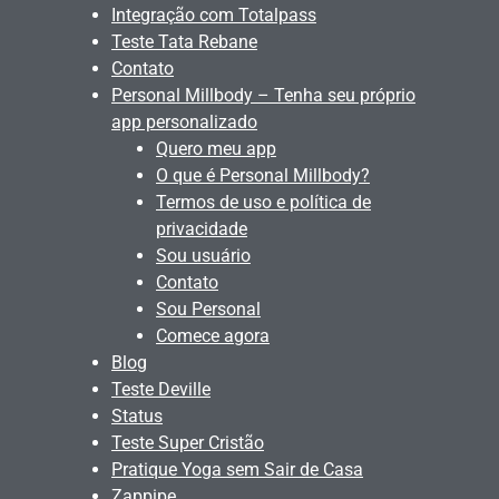
Integração com Totalpass
Teste Tata Rebane
Contato
Personal Millbody – Tenha seu próprio
app personalizado
Quero meu app
O que é Personal Millbody?
Termos de uso e política de
privacidade
Sou usuário
Contato
Sou Personal
Comece agora
Blog
Teste Deville
Status
Teste Super Cristão
Pratique Yoga sem Sair de Casa
Zappipe