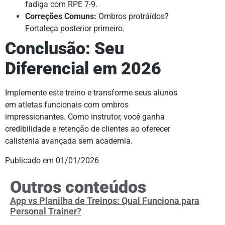
fadiga com RPE 7-9.
Correções Comuns:
Ombros protráídos?
Fortaleça posterior primeiro.
Conclusão: Seu
Diferencial em 2026
Implemente este treino e transforme seus alunos
em atletas funcionais com ombros
impressionantes. Como instrutor, você ganha
credibilidade e retenção de clientes ao oferecer
calistenia avançada sem academia.
Publicado em 01/01/2026
Outros conteúdos
App vs Planilha de Treinos: Qual Funciona para
Personal Trainer?