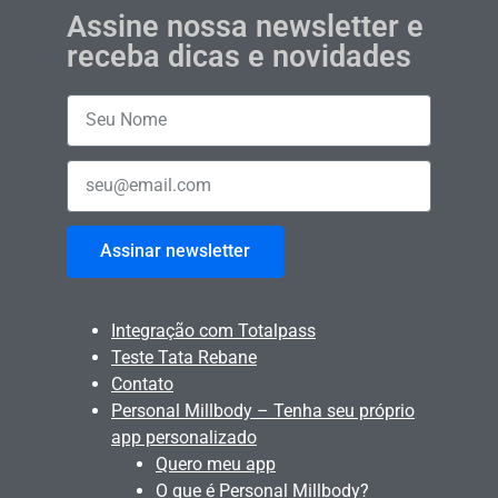
Assine nossa newsletter e
receba dicas e novidades
Assinar newsletter
Integração com Totalpass
Teste Tata Rebane
Contato
Personal Millbody – Tenha seu próprio
app personalizado
Quero meu app
O que é Personal Millbody?