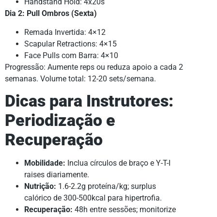
Handstand Hold: 4x20s
Dia 2: Pull Ombros (Sexta)
Remada Invertida: 4×12
Scapular Retractions: 4×15
Face Pulls com Barra: 4×10
Progressão: Aumente reps ou reduza apoio a cada 2
semanas. Volume total: 12-20 sets/semana.
Dicas para Instrutores:
Periodização e
Recuperação
Mobilidade:
Inclua círculos de braço e Y-T-I
raises diariamente.
Nutrição:
1.6-2.2g proteína/kg; surplus
calórico de 300-500kcal para hipertrofia.
Recuperação:
48h entre sessões; monitorize