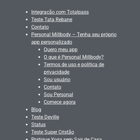
Integração com Totalpass
Teste Tata Rebane
Contato
Personal Millbody – Tenha seu próprio
app personalizado
Quero meu app
O que é Personal Millbody?
Termos de uso e política de
privacidade
Sou usuário
Contato
Sou Personal
Comece agora
Blog
Teste Deville
Status
Teste Super Cristão
Pratique Yoga sem Sair de Casa