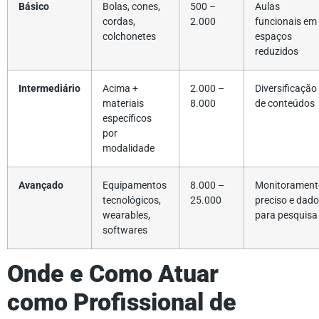
Básico
Bolas, cones,
500 –
Aulas
cordas,
2.000
funcionais em
colchonetes
espaços
reduzidos
Intermediário
Acima +
2.000 –
Diversificação
materiais
8.000
de conteúdos
específicos
por
modalidade
Avançado
Equipamentos
8.000 –
Monitorament
tecnológicos,
25.000
preciso e dad
wearables,
para pesquisa
softwares
Onde e Como Atuar
como Profissional de