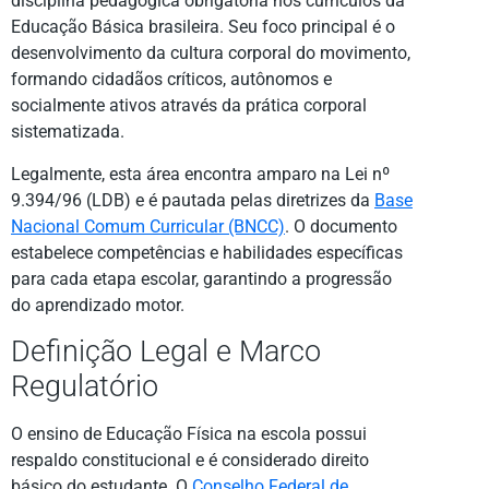
disciplina pedagógica obrigatória nos currículos da
Educação Básica brasileira. Seu foco principal é o
desenvolvimento da cultura corporal do movimento,
formando cidadãos críticos, autônomos e
socialmente ativos através da prática corporal
sistematizada.
Legalmente, esta área encontra amparo na Lei nº
9.394/96 (LDB) e é pautada pelas diretrizes da
Base
Nacional Comum Curricular (BNCC)
. O documento
estabelece competências e habilidades específicas
para cada etapa escolar, garantindo a progressão
do aprendizado motor.
Definição Legal e Marco
Regulatório
O ensino de Educação Física na escola possui
respaldo constitucional e é considerado direito
básico do estudante. O
Conselho Federal de